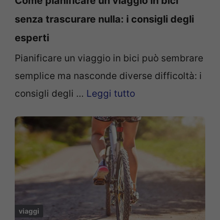
Come pianificare un viaggio in bici
senza trascurare nulla: i consigli degli
esperti
Pianificare un viaggio in bici può sembrare
semplice ma nasconde diverse difficoltà: i
consigli degli …
Leggi tutto
viaggi