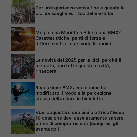
Per un’esperienza senza fine è questa la
bici da scegliere: il top delle e-Bike
Meglio una Mountain Bike o una BMX?
Caratteristiche, punti di forza e
differenze tra i due modelli iconici
Le novità del 2025 per le bici: perché il
mercato, con tutte queste novità,
rinascerà
Rivoluzione BMX: ecco come ha
modificato il modo e la percezione
stessa dell’andare in bicicletta
Vuoi acquistare una bici elettrica? Ecco
10 cose che devi assolutamente sapere
prima di comprarne una (compresi gli
svantaggi)