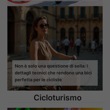
Non è solo una questione di sella: i
dettagli tecnici che rendono una bici
perfetta per le cicliste
Cicloturismo