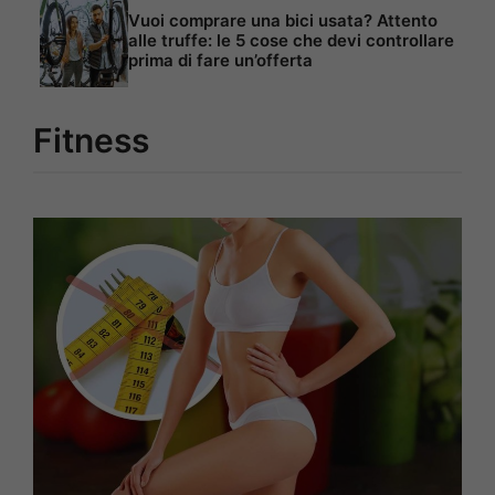
Vuoi comprare una bici usata? Attento
alle truffe: le 5 cose che devi controllare
prima di fare un’offerta
Fitness