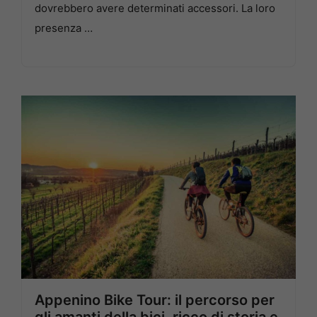
dovrebbero avere determinati accessori. La loro
presenza …
Appenino Bike Tour: il percorso per
gli amanti della bici, ricco di storia e