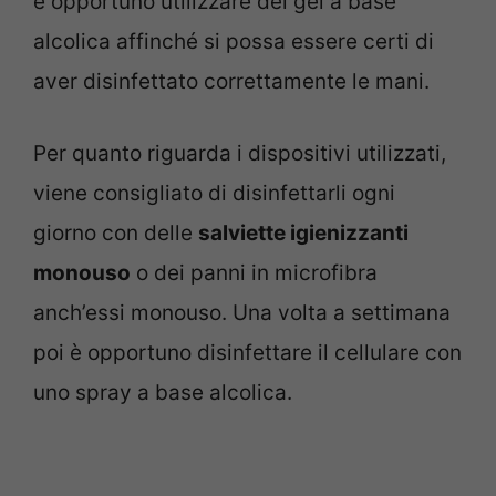
è opportuno utilizzare dei gel a base
alcolica affinché si possa essere certi di
aver disinfettato correttamente le mani.
Per quanto riguarda i dispositivi utilizzati,
viene consigliato di disinfettarli ogni
giorno con delle
salviette igienizzanti
monouso
o dei panni in microfibra
anch’essi monouso. Una volta a settimana
poi è opportuno disinfettare il cellulare con
uno spray a base alcolica.