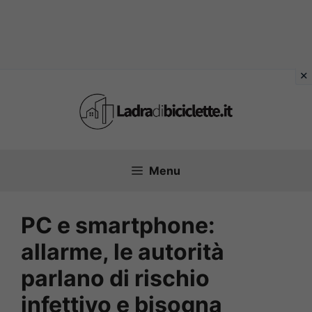
Vai
al
contenuto
Menu
PC e smartphone:
allarme, le autorità
parlano di rischio
infettivo e bisogna