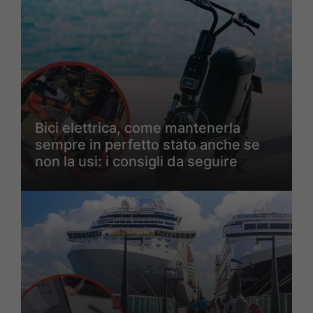
Bici elettrica, come mantenerla
sempre in perfetto stato anche se
non la usi: i consigli da seguire