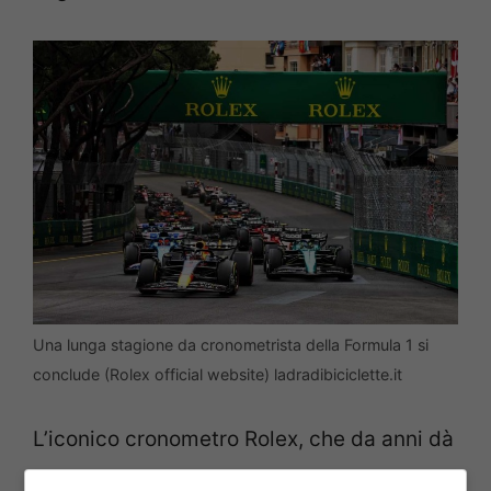
Una lunga stagione da cronometrista della Formula 1 si
conclude (Rolex official website) ladradibiciclette.it
L’iconico cronometro Rolex, che da anni dà
il via al giro di formazione e alla gara,