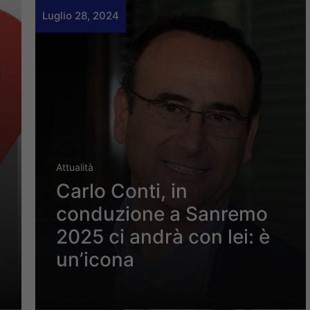
Luglio 28, 2024
Attualità
Carlo Conti, in
conduzione a Sanremo
2025 ci andrà con lei: è
un’icona