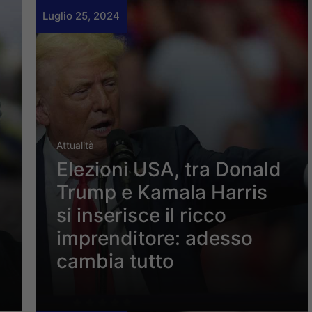
Luglio 25, 2024
Attualità
Elezioni USA, tra Donald
Trump e Kamala Harris
si inserisce il ricco
imprenditore: adesso
cambia tutto