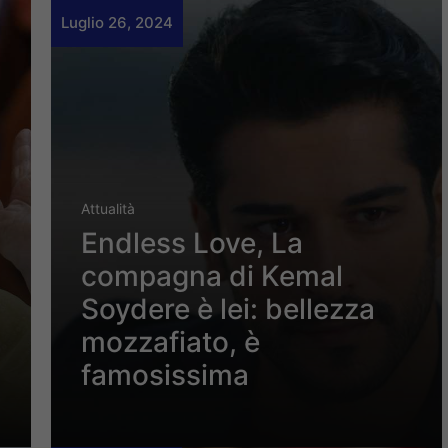
Luglio 26, 2024
Attualità
Endless Love, La
compagna di Kemal
Soydere è lei: bellezza
mozzafiato, è
famosissima