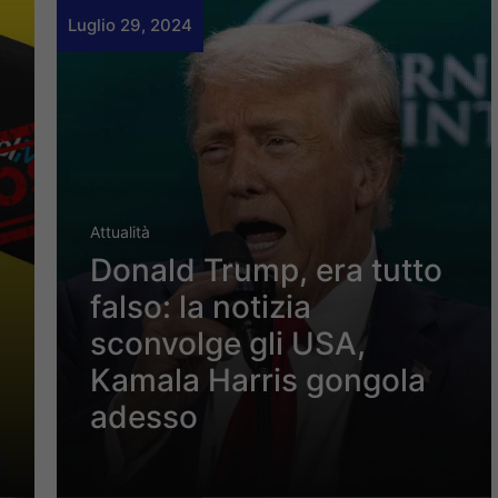
Luglio 29, 2024
Attualità
Donald Trump, era tutto
falso: la notizia
sconvolge gli USA,
Kamala Harris gongola
adesso