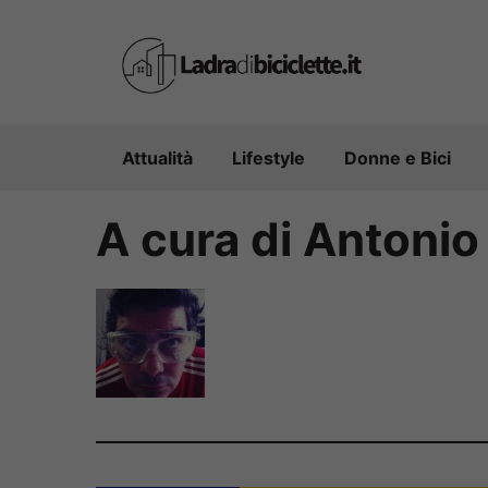
Vai
al
contenuto
Attualità
Lifestyle
Donne e Bici
A cura di Antonio