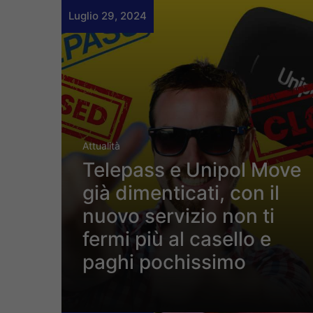
Luglio 29, 2024
Attualità
Telepass e Unipol Move
già dimenticati, con il
nuovo servizio non ti
fermi più al casello e
paghi pochissimo