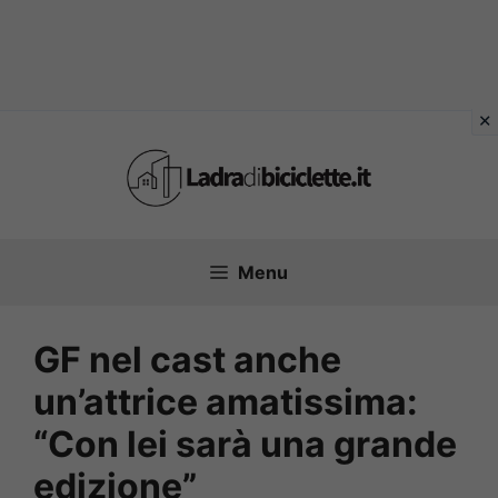
Vai
al
contenuto
Menu
GF nel cast anche
un’attrice amatissima:
“Con lei sarà una grande
edizione”