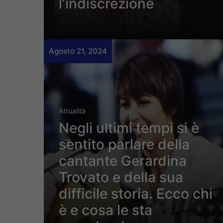
l’indiscrezione
Agosto 21, 2024
Attualità
Negli ultimi tempi si è
sentito parlare della
cantante Gerardina
Trovato e della sua
difficile storia. Ecco chi
è e cosa le sta