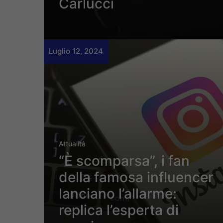
Carlucci
Luglio 12, 2024
Attualità
“È scomparsa”, i fan
della famosa influencer
lanciano l’allarme:
replica l’esperta di