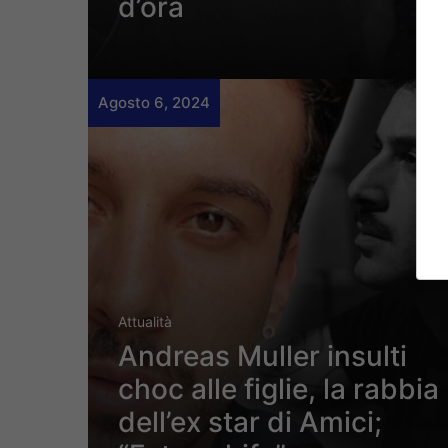
d’ora
Agosto 6, 2024
Attualità
Andreas Muller insulti
choc alle figlie, la rabbia
dell’ex star di Amici;