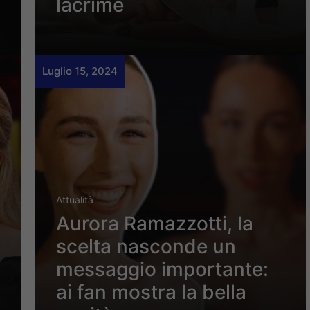
lacrime
Luglio 15, 2024
Attualità
Aurora Ramazzotti, la
scelta nasconde un
messaggio importante:
ai fan mostra la bella