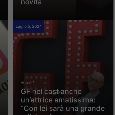
novità
Luglio 5, 2024
Attualità
GF nel cast anche
un’attrice amatissima:
“Con lei sarà una grande