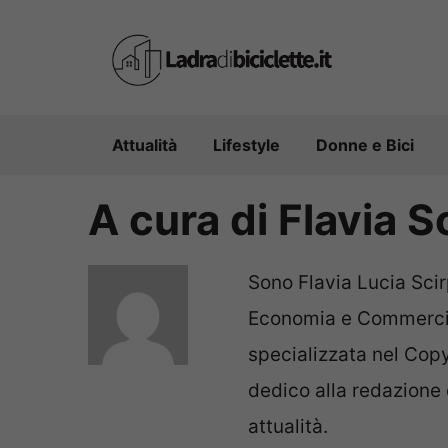
Vai
al
contenuto
Attualità
Lifestyle
Donne e Bici
A cura di Flavia S
Sono Flavia Lucia Scirp
Economia e Commerci
specializzata nel Copy
dedico alla redazione d
attualità.