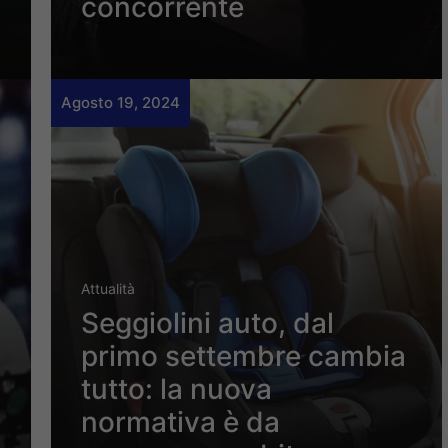
concorrente
Agosto 19, 2024
Attualità
Seggiolini auto, dal
primo settembre cambia
tutto: la nuova
normativa è da