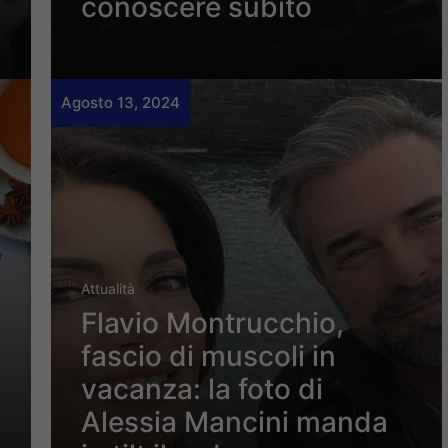
conoscere subito
Agosto 13, 2024
Attualità
Flavio Montrucchio,
fascio di muscoli in
vacanza: la foto di
Alessia Mancini manda