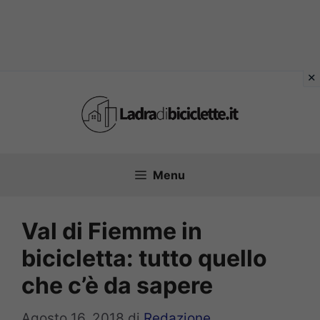
Vai
al
contenuto
Menu
Val di Fiemme in
bicicletta: tutto quello
che c’è da sapere
Agosto 16, 2018
di
Redazione