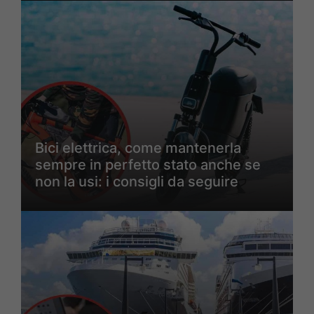
Bici elettrica, come mantenerla
sempre in perfetto stato anche se
non la usi: i consigli da seguire