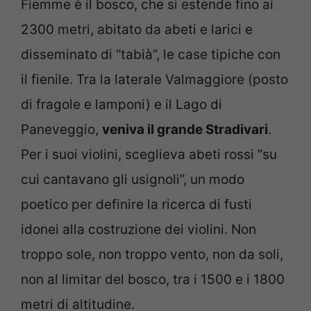
Fiemme è il bosco, che si estende fino ai
2300 metri, abitato da abeti e larici e
disseminato di “tabià”, le case tipiche con
il fienile. Tra la laterale Valmaggiore (posto
di fragole e lamponi) e il Lago di
Paneveggio,
veniva il grande Stradivari
.
Per i suoi violini, sceglieva abeti rossi “su
cui cantavano gli usignoli”, un modo
poetico per definire la ricerca di fusti
idonei alla costruzione dei violini. Non
troppo sole, non troppo vento, non da soli,
non al limitar del bosco, tra i 1500 e i 1800
metri di altitudine.