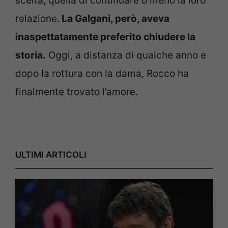
scelta, quella di continuare o meno la loro
relazione.
La Galgani, però, aveva
inaspettatamente preferito chiudere la
storia.
Oggi, a distanza di qualche anno e
dopo la rottura con la dama, Rocco ha
finalmente trovato l’amore.
ULTIMI ARTICOLI