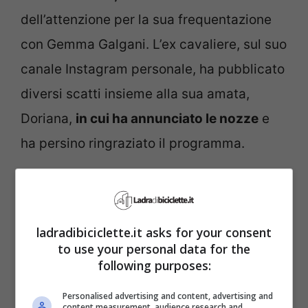
dell’attenzione per la sua frequentazione
con Gemma Galgani. L’ex cavaliere, sul suo
canale Instagram personale, ha pubblicato
diversi scatti insieme alla sua amata,
Doriana,
in cui ha annunciato le nozze
e
ha persino ringraziato il programma.
ladradibiciclette.it asks for your consent
to use your personal data for the
following purposes:
Personalised advertising and content, advertising and
content measurement, audience research and