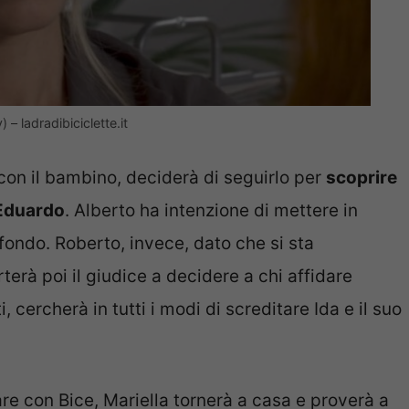
– ladradibiciclette.it
con il bambino, deciderà di seguirlo per
scoprire
 Eduardo
. Alberto ha intenzione di mettere in
 fondo. Roberto, invece, dato che si sta
erà poi il giudice a decidere a chi affidare
 cercherà in tutti i modi di screditare Ida e il suo
e con Bice, Mariella tornerà a casa e proverà a