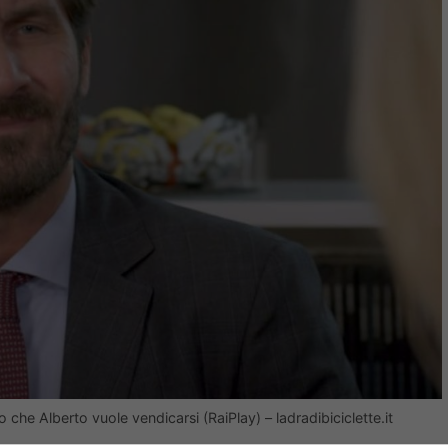
no che Alberto vuole vendicarsi (RaiPlay) – ladradibiciclette.it