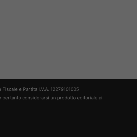
 Fiscale e Partita I.V.A. 12279101005
ò pertanto considerarsi un prodotto editoriale ai