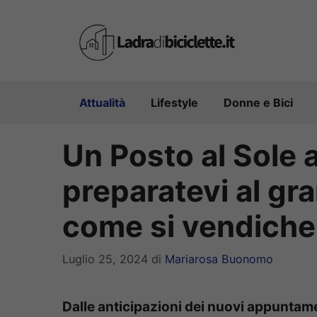
Vai
al
contenuto
Attualità
Lifestyle
Donne e Bici
Un Posto al Sole a
preparatevi al gra
come si vendiche
Luglio 25, 2024
di
Mariarosa Buonomo
Dalle anticipazioni dei nuovi appuntame