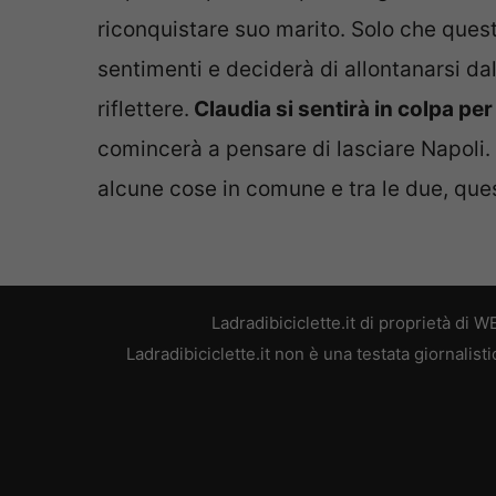
riconquistare suo marito. Solo che quest
sentimenti e deciderà di allontanarsi da
riflettere.
Claudia si sentirà in colpa per
comincerà a pensare di lasciare Napoli. 
alcune cose in comune e tra le due, que
Ladradibiciclette.it di proprietà di
Ladradibiciclette.it non è una testata giornalis