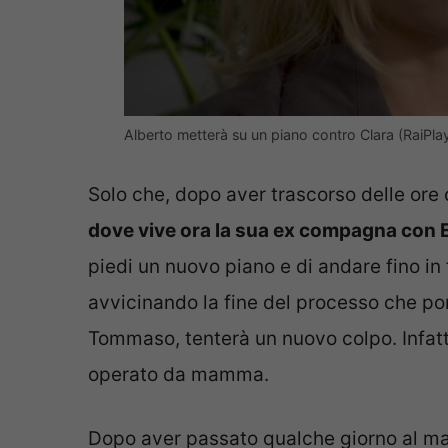
Alberto metterà su un piano contro Clara (RaiPlay) 
Solo che, dopo aver trascorso delle ore 
dove vive ora la sua ex compagna con
piedi un nuovo piano e di andare fino in
avvicinando la fine del processo che port
Tommaso, tenterà un nuovo colpo. Infatti,
operato da mamma.
Dopo aver passato qualche giorno al mar