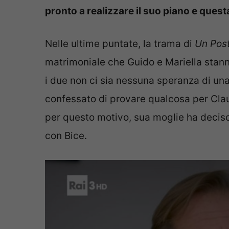
pronto a realizzare il suo piano e quest
Nelle ultime puntate, la trama di
Un Post
matrimoniale che Guido e Mariella sta
i due non ci sia nessuna speranza di una 
confessato di provare qualcosa per Clau
per questo motivo, sua moglie ha deciso
con Bice.