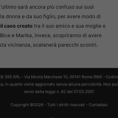
’ultimo sarà ancora più confuso sui suoi
lla donna e da suo figlio, per avere modo di
 il caos creato
tra il suo amico e sua moglie e
Bice e Marika, invece, scopriranno di avere
sta vicinanza, scatenerà parecchi scontri.
 WEB 365 SRL - Via Nicola Marchese 10, 00141 Roma (RM) - Codice
tica, in quanto viene aggiornato senza alcuna periodicità. Non pu
sensi della legge n. 62 del 07.03.2001
Copyright ©2026 - Tutti i diritti riservati -
Contattaci