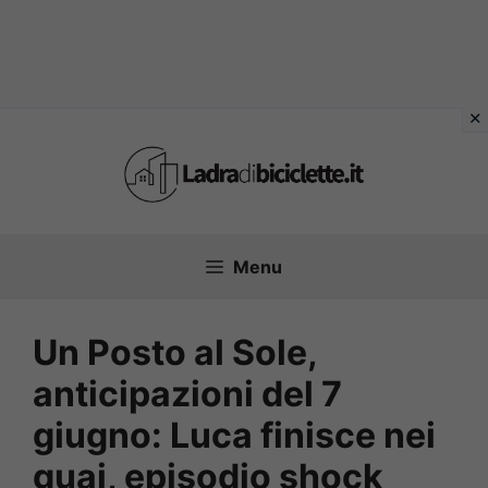
Vai
al
contenuto
Menu
Un Posto al Sole,
anticipazioni del 7
giugno: Luca finisce nei
guai, episodio shock