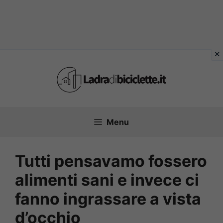
Vai
al
contenuto
Menu
Tutti pensavamo fossero
alimenti sani e invece ci
fanno ingrassare a vista
d’occhio