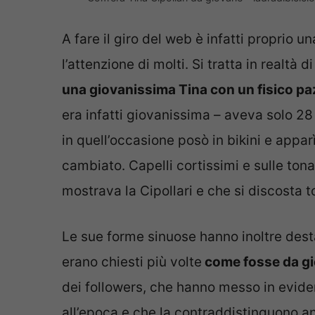
A fare il giro del web è infatti proprio u
l’attenzione di molti. Si tratta in realtà
una giovanissima Tina con un fisico p
era infatti giovanissima – aveva solo 28 
in quell’occasione posò in bikini e appar
cambiato. Capelli cortissimi e sulle tonal
mostrava la Cipollari e che si discosta 
Le sue forme sinuose hanno inoltre desta
erano chiesti più volte
come fosse da g
dei followers, che hanno messo in eviden
all’epoca e che la contraddistinguono an