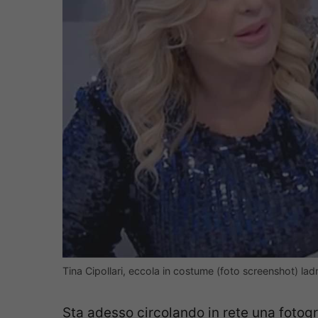
Tina Cipollari, eccola in costume (foto screenshot) ladra
Sta adesso circolando in rete una fotograf