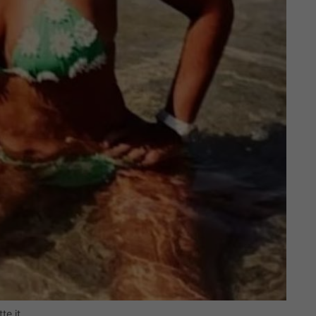
te.it