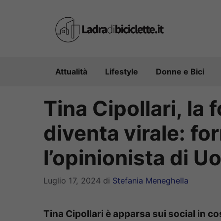
Vai
al
contenuto
Attualità
Lifestyle
Donne e Bici
Tina Cipollari, la
diventa virale: f
l’opinionista di 
Luglio 17, 2024
di
Stefania Meneghella
Tina Cipollari è apparsa sui social in 