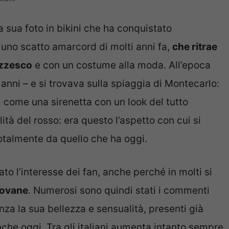
na sua foto in bikini che ha conquistato
 di uno scatto amarcord di molti anni fa,
che ritrae
azzesco
e con un costume alla moda. All’epoca
anni – e si trovava sulla spiaggia di Montecarlo:
ì come una sirenetta con un look del tutto
ità del rosso: era questo l’aspetto con cui si
totalmente da quello che ha oggi.
to l’interesse dei fan, anche perché in molti si
iovane
. Numerosi sono quindi stati i commenti
za la sua bellezza e sensualità, presenti già
che oggi. Tra gli italiani aumenta intanto sempre