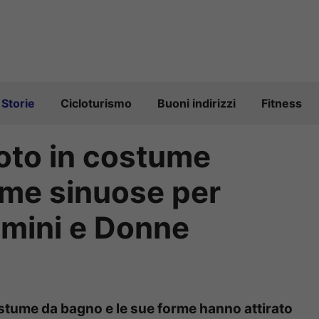
Storie
Cicloturismo
Buoni indirizzi
Fitness
 foto in costume
orme sinuose per
Uomini e Donne
costume da bagno e le sue forme hanno attirato