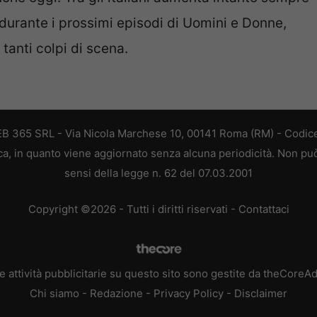
 durante i prossimi episodi di Uomini e Donne,
 tanti colpi di scena.
 WEB 365 SRL - Via Nicola Marchese 10, 00141 Roma (RM) - Codice
tica, in quanto viene aggiornato senza alcuna periodicità. Non pu
sensi della legge n. 62 del 07.03.2001
Copyright ©2026 - Tutti i diritti riservati -
Contattaci
e attività pubblicitarie su questo sito sono gestite da theCoreA
Chi siamo
-
Redazione
-
Privacy Policy
-
Disclaimer