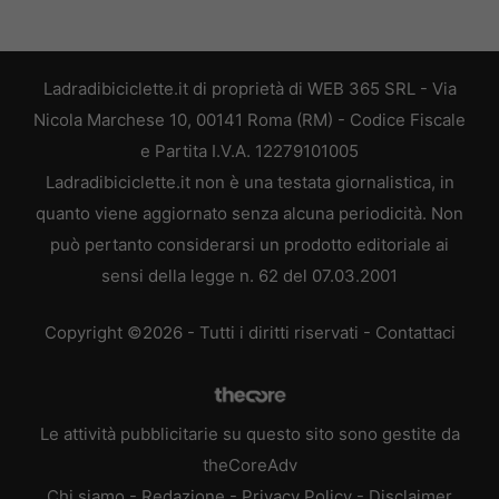
Ladradibiciclette.it di proprietà di WEB 365 SRL - Via
Nicola Marchese 10, 00141 Roma (RM) - Codice Fiscale
e Partita I.V.A. 12279101005
Ladradibiciclette.it non è una testata giornalistica, in
quanto viene aggiornato senza alcuna periodicità. Non
può pertanto considerarsi un prodotto editoriale ai
sensi della legge n. 62 del 07.03.2001
Copyright ©2026 - Tutti i diritti riservati -
Contattaci
Le attività pubblicitarie su questo sito sono gestite da
theCoreAdv
Chi siamo
-
Redazione
-
Privacy Policy
-
Disclaimer