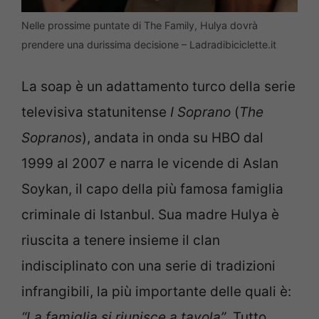
Nelle prossime puntate di The Family, Hulya dovrà
prendere una durissima decisione – Ladradibiciclette.it
La soap è un adattamento turco della serie
televisiva statunitense
I Soprano
(
The
Sopranos
), andata in onda su HBO dal
1999 al 2007 e narra le vicende di Aslan
Soykan, il capo della più famosa famiglia
criminale di Istanbul. Sua madre Hulya è
riuscita a tenere insieme il clan
indisciplinato con una serie di tradizioni
infrangibili, la più importante delle quali è:
“La famiglia si riunisce a tavola”
. Tutto