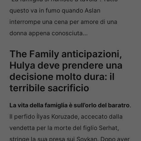
questo va in fumo quando Aslan
interrompe una cena per amore di una
donna appena conosciuta…
The Family anticipazioni,
Hulya deve prendere una
decisione molto dura: il
terribile sacrificio
La vita della famiglia è sull’orlo del baratro
.
Il perfido İlyas Koruzade, accecato dalla
vendetta per la morte del figlio Serhat,
stringe la sua presa sui Soykan. Dopo aver