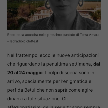
Ecco cosa accadrà nelle prossime puntate di Terra Amara
– ladradibiciclette.it
Nel frattempo, ecco le nuove anticipazioni
che riguardano la penultima settimana,
dal
20 al 24 maggio
. I colpi di scena sono in
arrivo, specialmente per l’enigmatica e
perfida Betul che non saprà come agire
dinanzi a tale situazione. Gli
affezionatissimi della serie tv sono sempre