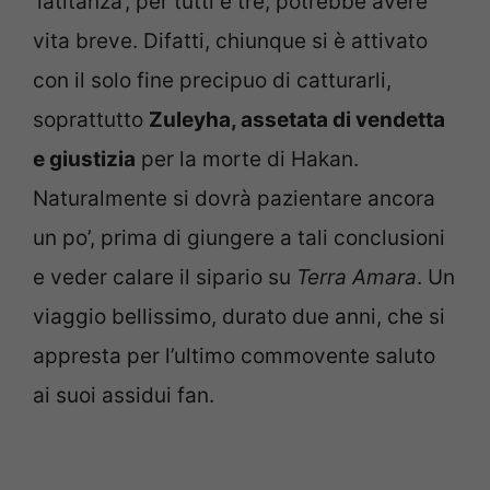
‘latitanza’, per tutti e tre, potrebbe avere
vita breve. Difatti, chiunque si è attivato
con il solo fine precipuo di catturarli,
soprattutto
Zuleyha, assetata di vendetta
e giustizia
per la morte di Hakan.
Naturalmente si dovrà pazientare ancora
un po’, prima di giungere a tali conclusioni
e veder calare il sipario su
Terra Amara
. Un
viaggio bellissimo, durato due anni, che si
appresta per l’ultimo commovente saluto
ai suoi assidui fan.