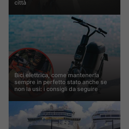
città
Bici elettrica, come mantenerla
sempre in perfetto stato anche se
non la usi: i consigli da seguire