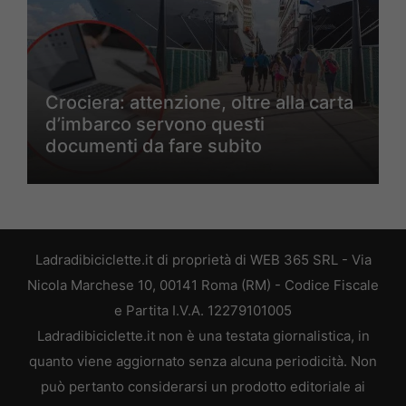
Crociera: attenzione, oltre alla carta
d’imbarco servono questi
documenti da fare subito
Ladradibiciclette.it di proprietà di WEB 365 SRL - Via
Nicola Marchese 10, 00141 Roma (RM) - Codice Fiscale
e Partita I.V.A. 12279101005
Ladradibiciclette.it non è una testata giornalistica, in
quanto viene aggiornato senza alcuna periodicità. Non
può pertanto considerarsi un prodotto editoriale ai