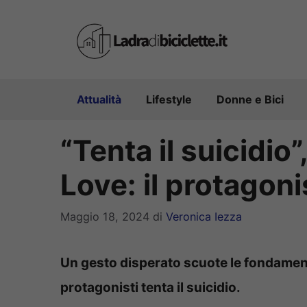
Vai
al
contenuto
Attualità
Lifestyle
Donne e Bici
“Tenta il suicidi
Love: il protagoni
Maggio 18, 2024
di
Veronica Iezza
Un gesto disperato scuote le fondamen
protagonisti tenta il suicidio.