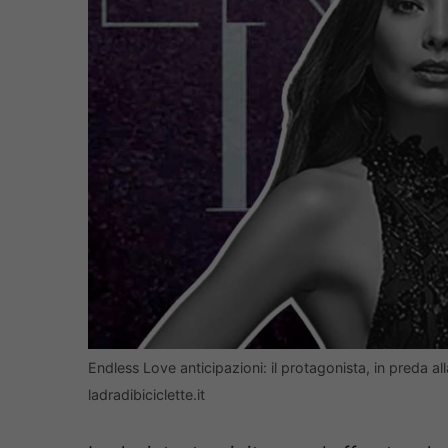
Endless Love anticipazioni: il protagonista, in preda al
ladradibiciclette.it