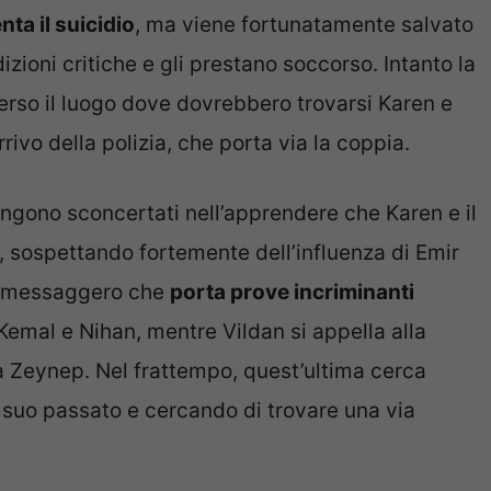
nta il suicidio
, ma viene fortunatamente salvato
zioni critiche e gli prestano soccorso. Intanto la
 verso il luogo dove dovrebbero trovarsi Karen e
rivo della polizia, che porta via la coppia.
gono sconcertati nell’apprendere che Karen e il
e, sospettando fortemente dell’influenza di Emir
oso messaggero che
porta prove incriminanti
Kemal e Nihan, mentre Vildan si appella alla
sa Zeynep. Nel frattempo, quest’ultima cerca
il suo passato e cercando di trovare una via