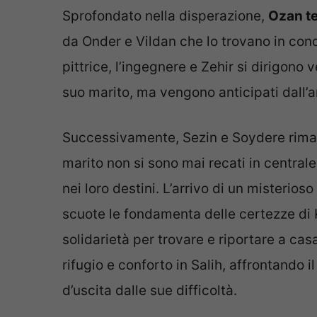
Sprofondato nella disperazione,
Ozan te
da Onder e Vildan che lo trovano in condi
pittrice, l’ingegnere e Zehir si dirigono
suo marito, ma vengono anticipati dall’ar
Successivamente, Sezin e Soydere riman
marito non si sono mai recati in central
nei loro destini. L’arrivo di un misteri
scuote le fondamenta delle certezze di 
solidarietà per trovare e riportare a ca
rifugio e conforto in Salih, affrontando 
d’uscita dalle sue difficoltà.