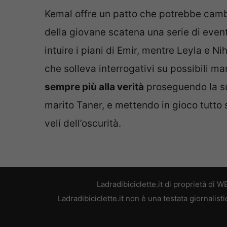
Kemal offre un patto che potrebbe cambia
della giovane scatena una serie di event
intuire i piani di Emir, mentre Leyla e N
che solleva interrogativi su possibili 
sempre più alla verità
proseguendo la sua
marito Taner, e mettendo in gioco tutto s
veli dell’oscurità.
Ladradibiciclette.it di proprietà di
Ladradibiciclette.it non è una testata giornalis