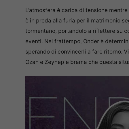
L’atmosfera è carica di tensione mentre
è in preda alla furia per il matrimonio s
tormentano, portandolo a riflettere su 
eventi. Nel frattempo, Onder è determinat
sperando di convincerli a fare ritorno. V
Ozan e Zeynep e brama che questa situa