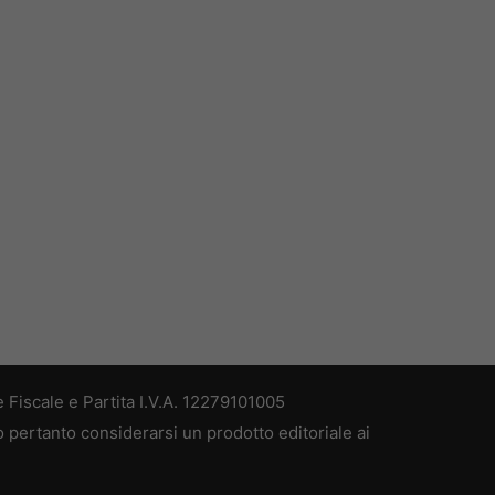
 Fiscale e Partita I.V.A. 12279101005
ò pertanto considerarsi un prodotto editoriale ai