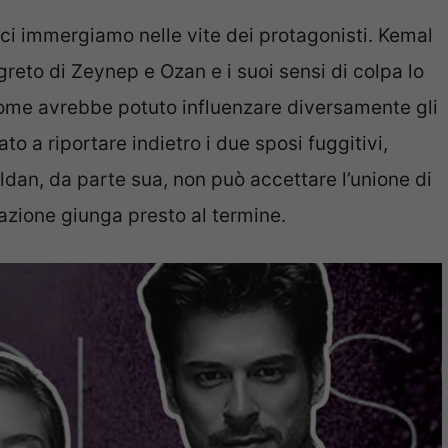
 ci immergiamo nelle vite dei protagonisti. Kemal
egreto di Zeynep e Ozan e i suoi sensi di colpa lo
come avrebbe potuto influenzare diversamente gli
o a riportare indietro i due sposi fuggitivi,
ildan, da parte sua, non può accettare l’unione di
zione giunga presto al termine.