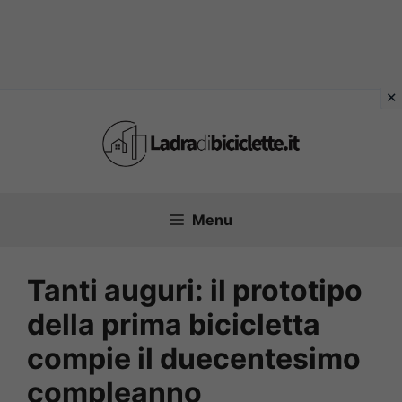
Vai
al
contenuto
Menu
Tanti auguri: il prototipo
della prima bicicletta
compie il duecentesimo
compleanno