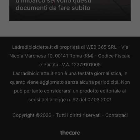
d’imbarco servono questi
documenti da fare subito
Ladradibiciclette.it di proprietà di WEB 365 SRL - Via
Nicola Marchese 10, 00141 Roma (RM) - Codice Fiscale
e Partita I.V.A. 12279101005
Ladradibiciclette.it non è una testata giornalistica, in
quanto viene aggiornato senza alcuna periodicità. Non
può pertanto considerarsi un prodotto editoriale ai
sensi della legge n. 62 del 07.03.2001
Copyright ©2026 - Tutti i diritti riservati -
Contattaci