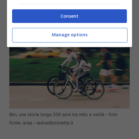
ancora è di fatto la prima ciclabile della
storia.
Consent
Manage options
Bici, una storia lunga 200 anni tra mito e verità – foto
fonte: ansa – ladradibicicletta.it