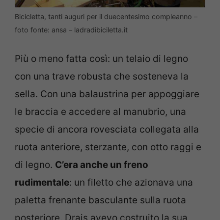
Bicicletta, tanti auguri per il duecentesimo compleanno –
foto fonte: ansa – ladradibiciletta.it
Più o meno fatta così: un telaio di legno
con una trave robusta che sosteneva la
sella. Con una balaustrina per appoggiare
le braccia e accedere al manubrio, una
specie di ancora rovesciata collegata alla
ruota anteriore, sterzante, con otto raggi e
di legno.
C’era anche un freno
rudimentale
: un filetto che azionava una
paletta frenante basculante sulla ruota
posteriore. Drais avevo costruito la sua