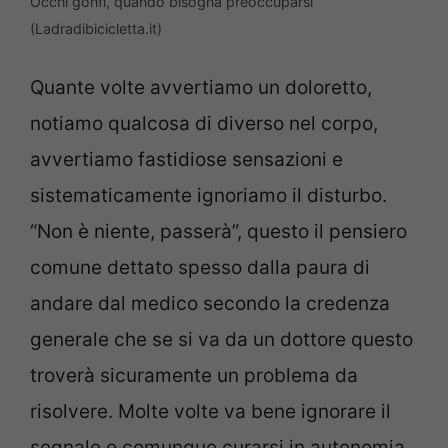
Occhi gonfi, quando bisogna preoccuparsi
(Ladradibicicletta.it)
Quante volte avvertiamo un doloretto,
notiamo qualcosa di diverso nel corpo,
avvertiamo fastidiose sensazioni e
sistematicamente ignoriamo il disturbo.
“Non è niente, passerà”, questo il pensiero
comune dettato spesso dalla paura di
andare dal medico secondo la credenza
generale che se si va da un dottore questo
troverà sicuramente un problema da
risolvere. Molte volte va bene ignorare il
segnale o comunque curarsi in autonomia