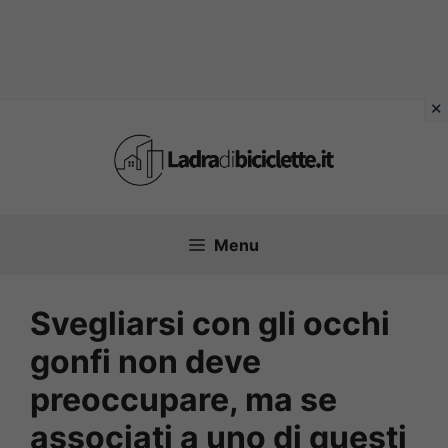
Vai
al
contenuto
Menu
Svegliarsi con gli occhi
gonfi non deve
preoccupare, ma se
associati a uno di questi