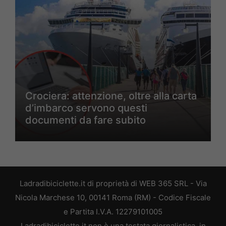
Crociera: attenzione, oltre alla carta
d’imbarco servono questi
documenti da fare subito
Ladradibiciclette.it di proprietà di WEB 365 SRL - Via
Nicola Marchese 10, 00141 Roma (RM) - Codice Fiscale
e Partita I.V.A. 12279101005
Ladradibiciclette.it non è una testata giornalistica, in