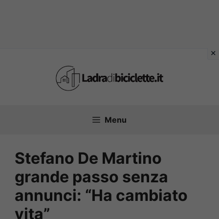
Vai
al
contenuto
Menu
Stefano De Martino
grande passo senza
annunci: “Ha cambiato
vita”