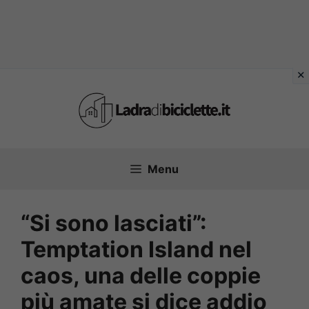
Vai
al
contenuto
Menu
“Si sono lasciati”:
Temptation Island nel
caos, una delle coppie
più amate si dice addio