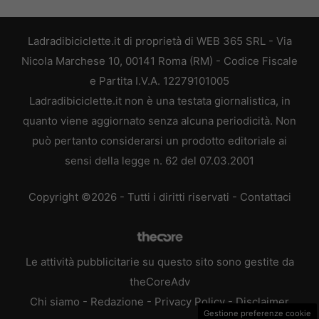
Ladradibiciclette.it di proprietà di WEB 365 SRL - Via
Nicola Marchese 10, 00141 Roma (RM) - Codice Fiscale
e Partita I.V.A. 12279101005
Ladradibiciclette.it non è una testata giornalistica, in
quanto viene aggiornato senza alcuna periodicità. Non
può pertanto considerarsi un prodotto editoriale ai
sensi della legge n. 62 del 07.03.2001
Copyright ©2026 - Tutti i diritti riservati -
Contattaci
Le attività pubblicitarie su questo sito sono gestite da
theCoreAdv
Chi siamo
-
Redazione
-
Privacy Policy
-
Disclaimer
Gestione preferenze cookie