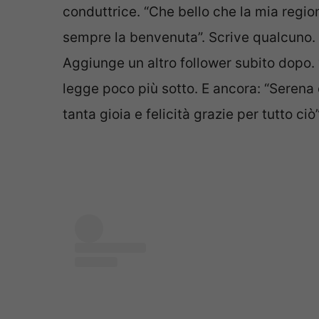
conduttrice. “Che bello che la mia regio
sempre la benvenuta”. Scrive qualcuno. “R
Aggiunge un altro follower subito dopo. “
legge poco più sotto. E ancora: “Serena 
tanta gioia e felicità grazie per tutto ciò”