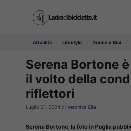
Vai
al
contenuto
Attualità
Lifestyle
Donne e Bici
Serena Bortone è 
il volto della con
riflettori
Luglio 21, 2024
di
Veronica Elia
Serena Bortone, la foto in Puglia pubbl