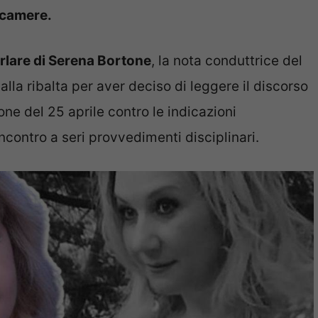
ecamere.
arlare di Serena Bortone
, la nota conduttrice del
alla ribalta per aver deciso di leggere il discorso
one del 25 aprile contro le indicazioni
ncontro a seri provvedimenti disciplinari.