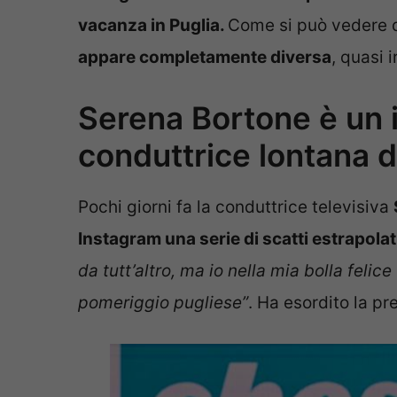
vacanza in Puglia.
Come si può vedere 
appare completamente diversa
, quasi i
Serena Bortone è un i
conduttrice lontana da
Pochi giorni fa la conduttrice televisiva
Instagram una serie di scatti estrapolat
da tutt’altro, ma io nella mia bolla feli
pomeriggio pugliese”
. Ha esordito la pr