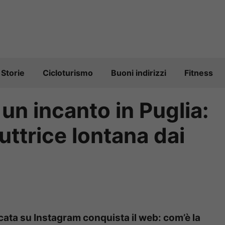
Storie
Cicloturismo
Buoni indirizzi
Fitness
un incanto in Puglia:
duttrice lontana dai
icata su Instagram conquista il web: com’è la