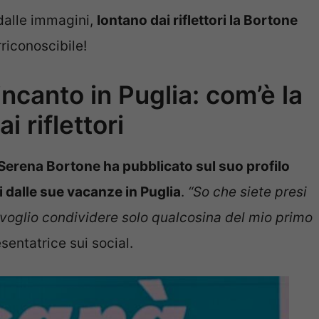
dalle immagini,
lontano dai riflettori la Bortone
rriconoscibile!
ncanto in Puglia: com’è la
i riflettori
Serena Bortone ha pubblicato sul suo profilo
i dalle sue vacanze in Puglia
.
“So che siete presi
ce voglio condividere solo qualcosina del mio primo
esentatrice sui social.