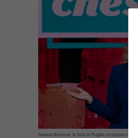
Serena Bortone: la foto in Puglia conquista i fan (