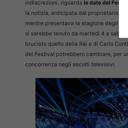
indiscrezioni, riguarda
le date del Fest
la notizia, anticipata dal proprietario d
mentre presentava la stagione degli event
si sarebbe tenuto da martedì 4 a sabat
bruciato quello della Rai e di Carlo Con
del Festival potrebbero cambiare, per u
concorrenza negli ascolti televisivi.