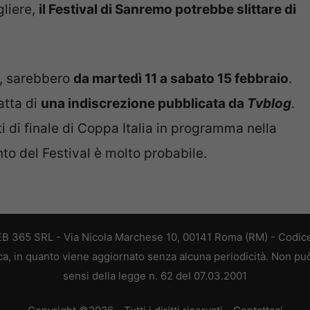
gliere,
il Festival di Sanremo potrebbe slittare di
o, sarebbero
da martedì 11 a sabato 15 febbraio
.
atta di
una indiscrezione pubblicata da
Tvblog
.
ti di finale di Coppa Italia in programma nella
nto del Festival è molto probabile.
 WEB 365 SRL - Via Nicola Marchese 10, 00141 Roma (RM) - Codice
tica, in quanto viene aggiornato senza alcuna periodicità. Non pu
sensi della legge n. 62 del 07.03.2001