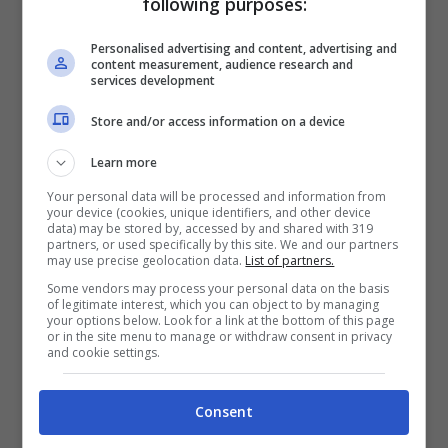
following purposes:
Personalised advertising and content, advertising and
content measurement, audience research and
services development
Store and/or access information on a device
Learn more
Your personal data will be processed and information from
your device (cookies, unique identifiers, and other device
data) may be stored by, accessed by and shared with 319
partners, or used specifically by this site. We and our partners
may use precise geolocation data.
List of partners.
Some vendors may process your personal data on the basis
of legitimate interest, which you can object to by managing
your options below. Look for a link at the bottom of this page
or in the site menu to manage or withdraw consent in privacy
and cookie settings.
Consent
Il fidanzato di Romina Carrisi è un personaggio noto della