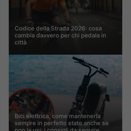
Codice della Strada 2026: cosa
cambia davvero per chi pedala in
città
Bici elettrica, come mantenerla
sempre in perfetto stato anche se
non la usi: i consigli da seguire