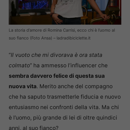
La storia d’amore di Romina Carrisi, ecco chi è l’uomo al
suo fianco (Foto Ansa) – ladradibiciclette.it
“
Il vuoto che mi divorava è ora stata
colmato
” ha ammesso l’influencer che
sembra davvero felice di questa sua
nuova vita
. Merito anche del compagno
che ha saputo trasmetterle fiducia e nuovo
entusiasmo nei confronti della vita. Ma chi
è l’uomo, più grande di lei di oltre quindici
anni, al suo fianco?