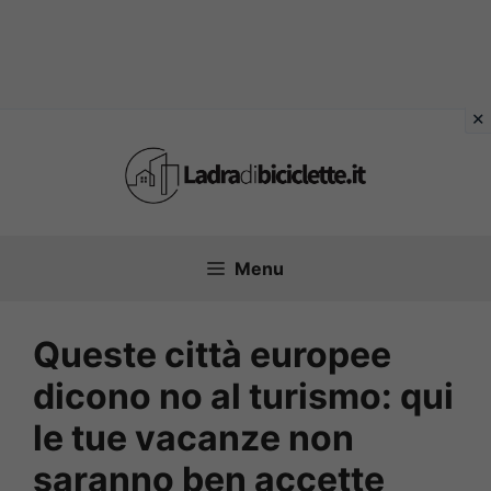
Vai
al
contenuto
Menu
Queste città europee
dicono no al turismo: qui
le tue vacanze non
saranno ben accette