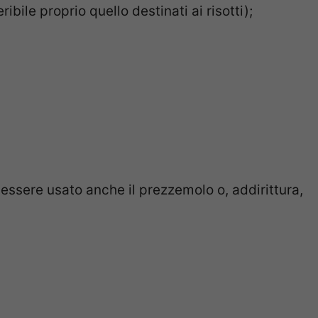
bile proprio quello destinati ai risotti);
ò essere usato anche il prezzemolo o, addirittura,