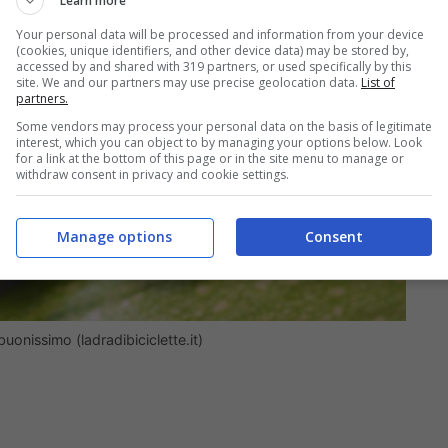
Learn more
Your personal data will be processed and information from your device
(cookies, unique identifiers, and other device data) may be stored by,
accessed by and shared with 319 partners, or used specifically by this
site. We and our partners may use precise geolocation data.
List of
partners.
Some vendors may process your personal data on the basis of legitimate
interest, which you can object to by managing your options below. Look
for a link at the bottom of this page or in the site menu to manage or
withdraw consent in privacy and cookie settings.
Manage options
Consent
uonissimo (ladradibiciclette.it)