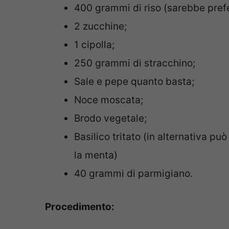
400 grammi di riso (sarebbe preferi
2 zucchine;
1 cipolla;
250 grammi di stracchino;
Sale e pepe quanto basta;
Noce moscata;
Brodo vegetale;
Basilico tritato (in alternativa pu
la menta)
40 grammi di parmigiano.
Procedimento: