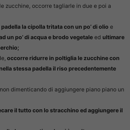
 zucchine, occorre tagliarle in due e poi a
padella la cipolla tritata con un po’ di olio
e
ad un po’ di acqua e brodo vegetale
ed
ultimare
erchio;
de,
occorre ridurre in poltiglia le zucchine con
nella stessa padella il riso precedentemente
, non dimenticando di aggiungere piano piano un
are il tutto con lo stracchino ed aggiungere il