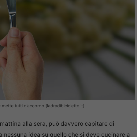
ette tutti d’accordo (ladradibiciclette.it)
 mattina alla sera, può davvero capitare di
a nessuna idea su quello che si deve cucinare a