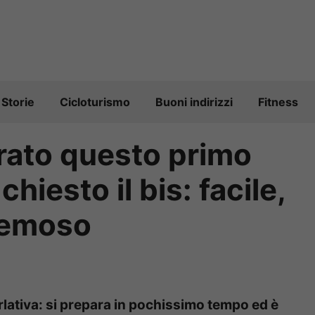
Storie
Cicloturismo
Buoni indirizzi
Fitness
ato questo primo
chiesto il bis: facile,
remoso
rlativa: si prepara in pochissimo tempo ed è