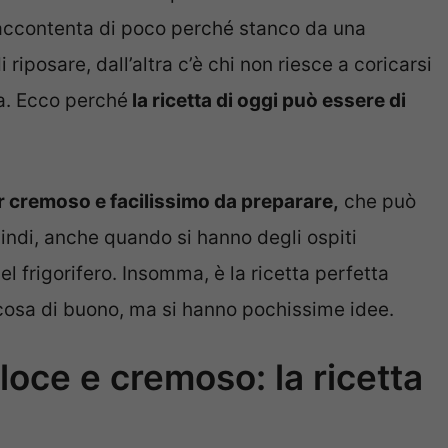
si accontenta di poco perché stanco da una
 riposare, dall’altra c’è chi non riesce a coricarsi
za. Ecco perché
la ricetta di oggi può essere di
r cremoso e facilissimo da preparare,
che può
indi, anche quando si hanno degli ospiti
l frigorifero. Insomma, è la ricetta perfetta
cosa di buono, ma si hanno pochissime idee.
loce e cremoso: la ricetta