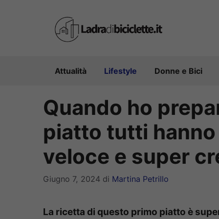
Vai
al
contenuto
Attualità
Lifestyle
Donne e Bici
Quando ho prepar
piatto tutti hanno 
veloce e super c
Giugno 7, 2024
di
Martina Petrillo
La ricetta di questo primo piatto è supe