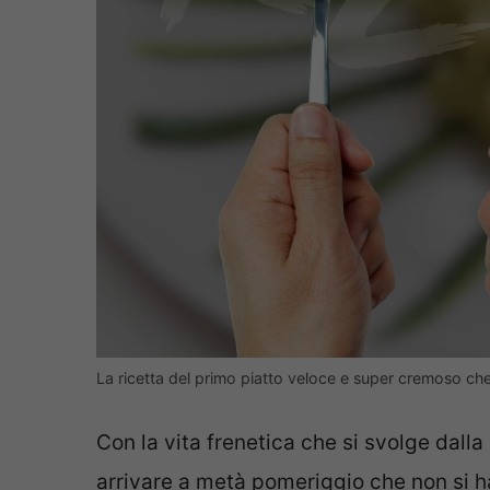
La ricetta del primo piatto veloce e super cremoso che m
Con la vita frenetica che si svolge dalla
arrivare a metà pomeriggio che non si h