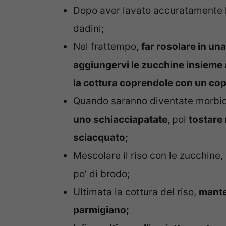
Dopo aver lavato accuratamente le
dadini;
Nel frattempo,
far rosolare in una 
aggiungervi le zucchine insieme 
la cottura coprendole con un cop
Quando saranno diventate morbi
uno schiacciapatate,
poi
tostare 
sciacquato;
Mescolare il riso con le zucchine
po’ di brodo;
Ultimata la cottura del riso,
mantec
parmigiano;