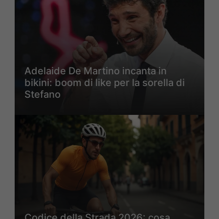
Adelaide De Martino incanta in
bikini: boom di like per la sorella di
Stefano
Codice della Strada 2026: cosa