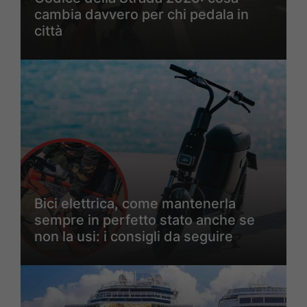
cambia davvero per chi pedala in
città
Bici elettrica, come mantenerla
sempre in perfetto stato anche se
non la usi: i consigli da seguire