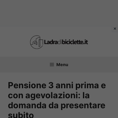
Vai
al
contenuto
Menu
Pensione 3 anni prima e
con agevolazioni: la
domanda da presentare
subito