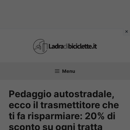
Vai
al
contenuto
Menu
Pedaggio autostradale,
ecco il trasmettitore che
ti fa risparmiare: 20% di
sconto su ogni tratta