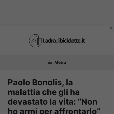
Vai
al
contenuto
Menu
Paolo Bonolis, la
malattia che gli ha
devastato la vita: “Non
ho armi per affrontarlo”