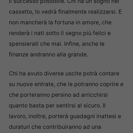
il successo possibile. Chi ha un sogno nel
cassetto, lo vedrà finalmente realizzarsi. E
non mancherà la fortuna in amore, che
renderà i nati sotto il segno più felici e
spensierati che mai. Infine, anche le
finanze andranno alla grande.
Chi ha avuto diverse uscite potrà contare
su nuove entrate, che le potranno coprire e
che porteranno persino ad arricchirsi
quanto basta per sentirsi al sicuro. Il
lavoro, inoltre, porterà guadagni inattesi e
duraturi che contribuiranno ad una