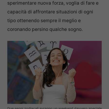
sperimentare nuova forza, voglia di fare e
capacità di affrontare situazioni di ogni
tipo ottenendo sempre il meglio e
coronando persino qualche sogno.
Due segni zodiacali avranno un weekend davvero speciale