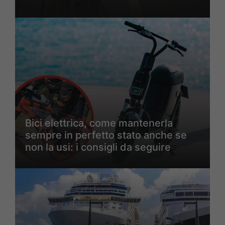
Bici elettrica, come mantenerla
sempre in perfetto stato anche se
non la usi: i consigli da seguire