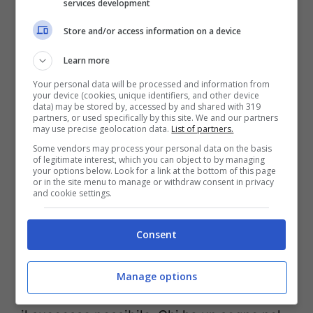
services development
qualsiasi situazione che abbia a che fare
Store and/or access information on a device
con il suo ruolo da leader. I suoi nativi
Learn more
avranno, infatti, l’occasione di imporsi e di
Your personal data will be processed and information from
mettersi in mostra con un’incredibile
your device (cookies, unique identifiers, and other device
data) may be stored by, accessed by and shared with 319
facilità, ottenendo così promozioni,
partners, or used specifically by this site. We and our partners
may use precise geolocation data.
List of partners.
assensi e quanto occorre per andare
Some vendors may process your personal data on the basis
of legitimate interest, which you can object to by managing
avanti al meglio con il proprio futuro.
your options below. Look for a link at the bottom of this page
or in the site menu to manage or withdraw consent in privacy
and cookie settings.
Un altro segno che
sarà più che fortunato
Consent
è lo Scorpione
. Queste persone avranno
l’opportunità di concentrarsi sui propri
Manage options
progetti con la certezza di riscuotere tutto