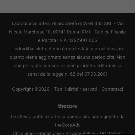
Ladradibiciclette.it di proprietà di WEB 365 SRL - Via
Nicola Marchese 10, 00141 Roma (RM) - Codice Fiscale
e Partita I.V.A. 12279101005
Ladradibiciclette.it non è una testata giornalistica, in
quanto viene aggiornato senza alcuna periodicità. Non
può pertanto considerarsi un prodotto editoriale ai
sensi della legge n. 62 del 07.03.2001
Copyright ©2026 - Tutti i diritti riservati -
Contattaci
Le attività pubblicitarie su questo sito sono gestite da
theCoreAdv
Chi siamo
-
Redazione
-
Privacy Policy
-
Disclaimer