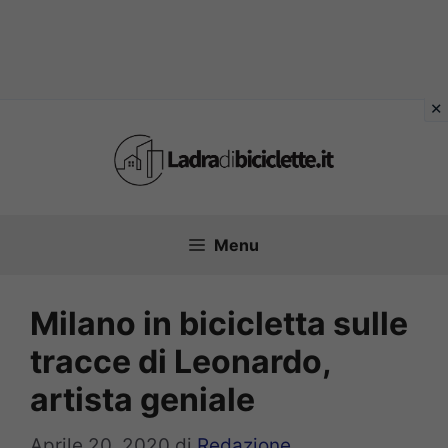
Vai
al
contenuto
Menu
Milano in bicicletta sulle
tracce di Leonardo,
artista geniale
Aprile 20, 2020
di
Redazione