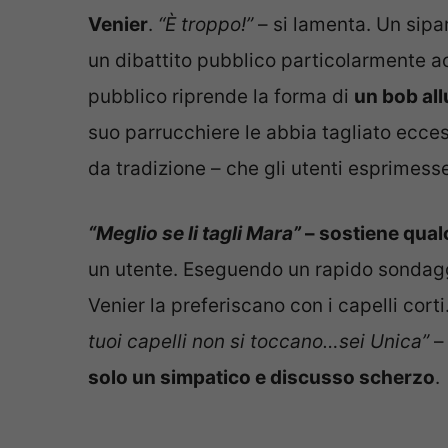
Venier
.
“È troppo!”
– si lamenta. Un sipar
un dibattito pubblico particolarmente ac
pubblico riprende la forma di
un bob al
suo parrucchiere le abbia tagliato ecce
da tradizione – che gli utenti esprimesse
“Meglio se li tagli Mara”
– sostiene qua
un utente. Eseguendo un rapido sondagg
Venier la preferiscano con i capelli cort
tuoi capelli non si toccano…sei Unica”
– 
solo un simpatico e discusso scherzo
.