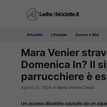
Vai
al
contenuto
Attualità
Lifestyle
Donne e Bici
Mara Venier stravo
Domenica In? Il si
parrucchiere è es
Agosto 21, 2024
di
Maria Vittoria Ciocci
Un acceso dibattito causato da un sipar