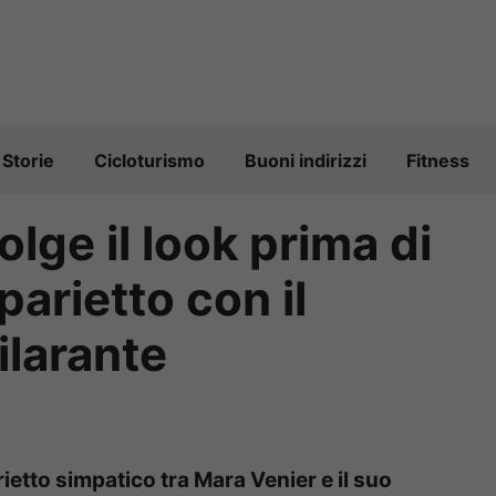
Storie
Cicloturismo
Buoni indirizzi
Fitness
lge il look prima di
parietto con il
ilarante
ietto simpatico tra Mara Venier e il suo