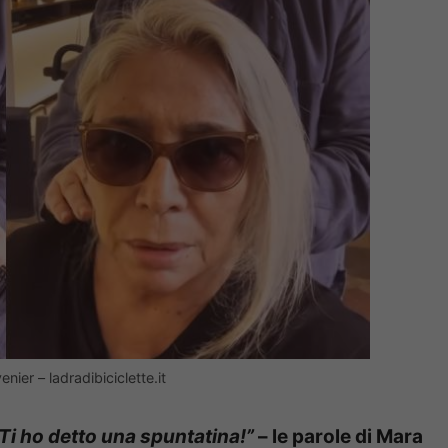
nier – ladradibiciclette.it
Ti ho detto una spuntatina!”
– le parole di Mara