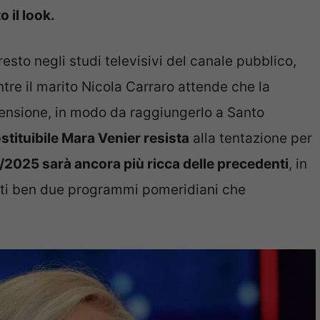
 il look.
esto negli studi televisivi del canale pubblico,
re il marito Nicola Carraro attende che la
pensione, in modo da raggiungerlo a Santo
ostituibile Mara Venier resista
alla tentazione per
2025 sarà ancora più ricca delle precedenti
, in
dati ben due programmi pomeridiani che