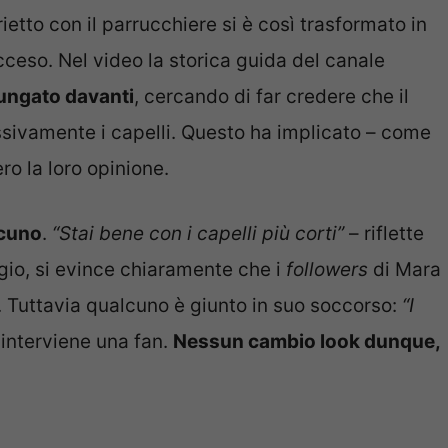
ietto con il parrucchiere si è così trasformato in
ceso. Nel video la storica guida del canale
lungato davanti
, cercando di far credere che il
ssivamente i capelli. Questo ha implicato – come
ro la loro opinione.
lcuno
.
“Stai bene con i capelli più corti”
– riflette
io, si evince chiaramente che i
followers
di Mara
i. Tuttavia qualcuno è giunto in suo soccorso:
“I
interviene una fan.
Nessun cambio look dunque,