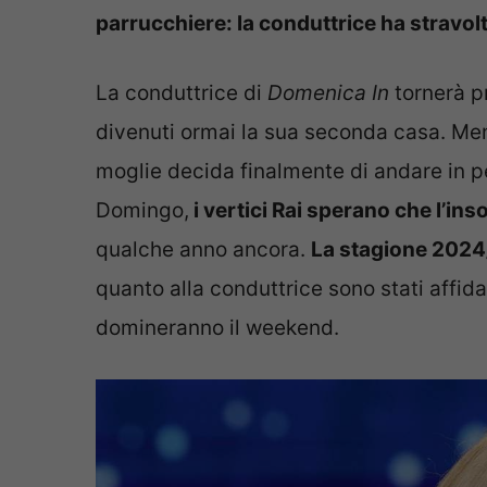
parrucchiere: la conduttrice ha stravolto
La conduttrice di
Domenica In
tornerà pr
divenuti ormai la sua seconda casa. Ment
moglie decida finalmente di andare in 
Domingo,
i vertici Rai sperano che l’ins
qualche anno ancora.
La stagione 2024/
quanto alla conduttrice sono stati affi
domineranno il weekend.