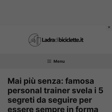
Vai
al
contenuto
Menu
Mai più senza: famosa
personal trainer svela i 5
segreti da seguire per
essere sempre in forma