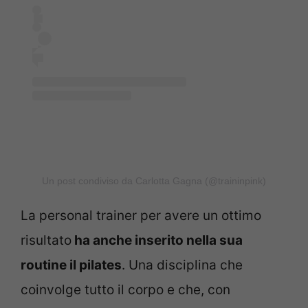
Un post condiviso da Carlotta Gagna (@traininpink)
La personal trainer per avere un ottimo
risultato
ha anche inserito nella sua
routine il pilates
. Una disciplina che
coinvolge tutto il corpo e che, con