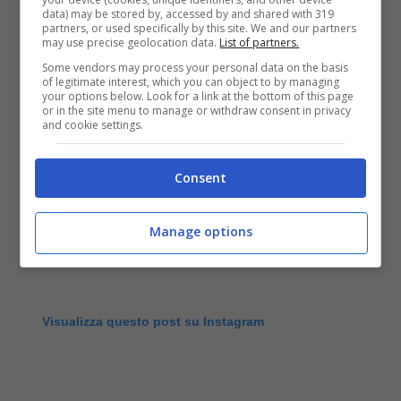
data) may be stored by, accessed by and shared with 319
partners, or used specifically by this site. We and our partners
may use precise geolocation data.
List of partners.
Some vendors may process your personal data on the basis
of legitimate interest, which you can object to by managing
your options below. Look for a link at the bottom of this page
or in the site menu to manage or withdraw consent in privacy
and cookie settings.
Consent
Manage options
Visualizza questo post su Instagram