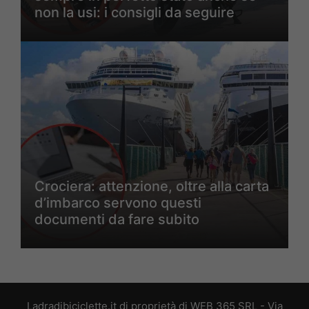
non la usi: i consigli da seguire
Crociera: attenzione, oltre alla carta
d’imbarco servono questi
documenti da fare subito
Ladradibiciclette.it di proprietà di WEB 365 SRL - Via