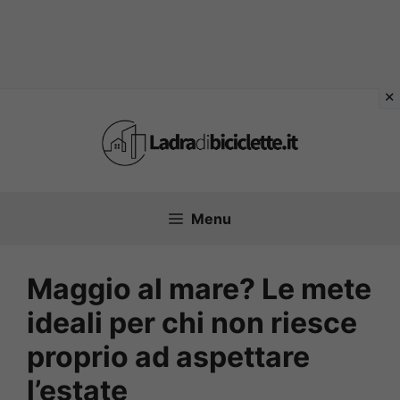
Vai
al
contenuto
Menu
Maggio al mare? Le mete
ideali per chi non riesce
proprio ad aspettare
l’estate