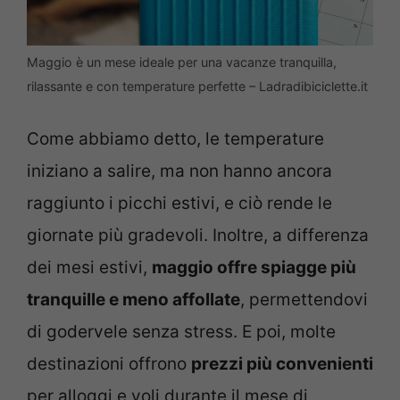
Maggio è un mese ideale per una vacanze tranquilla,
rilassante e con temperature perfette – Ladradibiciclette.it
Come abbiamo detto, le temperature
iniziano a salire, ma non hanno ancora
raggiunto i picchi estivi, e ciò rende le
giornate più gradevoli. Inoltre, a differenza
dei mesi estivi,
maggio offre spiagge più
tranquille e meno affollate
, permettendovi
di godervele senza stress. E poi, molte
destinazioni offrono
prezzi più convenienti
per alloggi e voli durante il mese di