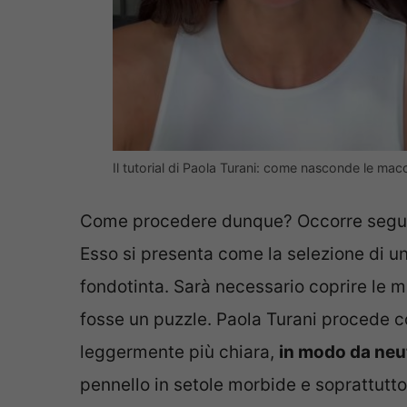
Il tutorial di Paola Turani: come nasconde le macc
Come procedere dunque? Occorre segu
Esso si presenta come la selezione di un 
fondotinta. Sarà necessario coprire le 
fosse un puzzle. Paola Turani procede 
leggermente più chiara,
in modo da neut
pennello in setole morbide e soprattutto 