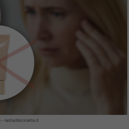
 ladradibiciclette.it