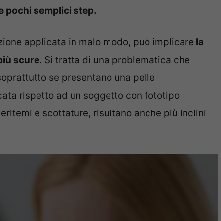
e pochi semplici step.
ezione applicata in malo modo, può implicare
la
più scure
. Si tratta di una problematica che
 soprattutto se presentano una pelle
cata rispetto ad un soggetto con fototipo
eritemi e scottature, risultano anche più inclini