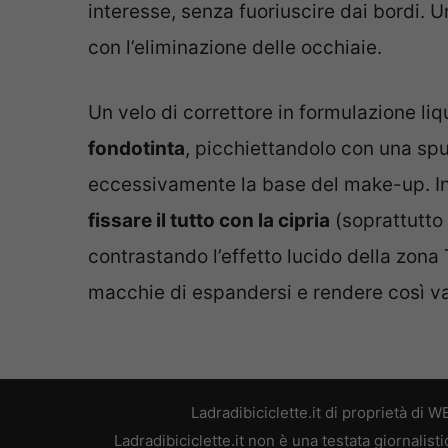
interesse, senza fuoriuscire dai bordi.
con l’eliminazione delle occhiaie.
Un velo di correttore in formulazione liqu
fondotinta
, picchiettandolo con una sp
eccessivamente la base del make-up. In
fissare il tutto con la cipria
(soprattutto 
contrastando l’effetto lucido della zona 
macchie di espandersi e rendere così va
Ladradibiciclette.it di proprietà di
Ladradibiciclette.it non è una testata giornalis