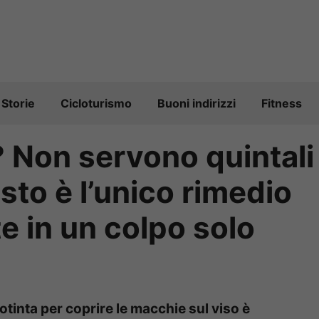
Storie
Cicloturismo
Buoni indirizzi
Fitness
 Non servono quintali
sto è l’unico rimedio
te in un colpo solo
otinta per coprire le macchie sul viso è