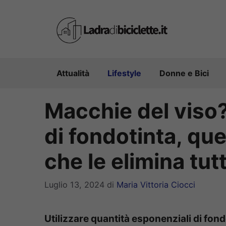
Vai
al
contenuto
Attualità
Lifestyle
Donne e Bici
Macchie del viso?
di fondotinta, que
che le elimina tut
Luglio 13, 2024
di
Maria Vittoria Ciocci
Utilizzare quantità esponenziali di fond