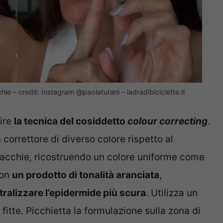
hie – credit: Instagram @paolaturani – ladradibiciclette.it
ire
la tecnica del cosiddetto
colour correcting
.
correttore di diverso colore rispetto al
macchie, ricostruendo un colore uniforme come
con
un prodotto di tonalità aranciata
,
ralizzare l’epidermide più scura
. Utilizza un
fitte. Picchietta la formulazione sulla zona di