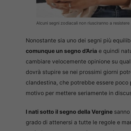
Alcuni segni zodiacali non riusciranno a resistere a
Nonostante sia uno dei segni più equilib
comunque un segno d’Aria
e quindi nat
cambiare velocemente opinione su qualc
dovrà stupire se nei prossimi giorni pot
clandestina, che potrebbe essere poco p
motivo per mettere seriamente in discus
I nati sotto il segno della Vergine
sanno 
grado di attenersi a tutte le regole e man