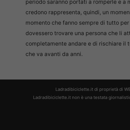
periodo saranno portati a romperle e a m
credono rappresenta, quindi, un momento
momento che fanno sempre di tutto per c
dovessero trovare una persona che li at
completamente andare e di rischiare il t
che va avanti da anni.
Ladradibiciclette.it di proprietà di
Ladradibiciclette.it non è una testata giornalis