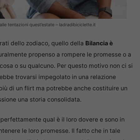
lle tentazioni quest’estate – ladradibiciclette.it
rati dello zodiaco, quello della
Bilancia è
uralmente propenso a rompere le promesse o a
osa o su qualcuno. Per questo motivo non ci si
rebbe trovarsi impegolato in una relazione
iù di un flirt ma potrebbe anche costituire un
sione una storia consolidata.
perfettamente qual è il loro dovere e sono in
tenere le loro promesse. Il fatto che in tale