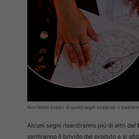
Non fidarti troppo di questi segni zodiacali: ti tradirann
Alcuni segni risentiranno più di altri del
b
sentiranno il brivido del proibito e si