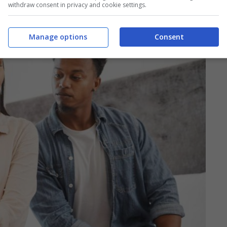
withdraw consent in privacy and cookie settings.
Manage options
Consent