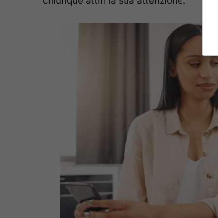
chiunque attiri la sua attenzione.