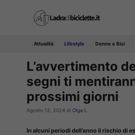
Vai
al
contenuto
Attualità
Lifestyle
Donne e Bici
L’avvertimento deg
segni ti mentirann
prossimi giorni
Agosto 12, 2024
di
Olga L
In alcuni periodi dell’anno il rischio di es