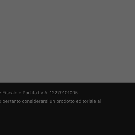
 Fiscale e Partita I.V.A. 12279101005
ò pertanto considerarsi un prodotto editoriale ai