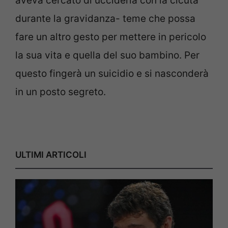
aveva cercato di ucciderla con la cicuta
durante la gravidanza- teme che possa
fare un altro gesto per mettere in pericolo
la sua vita e quella del suo bambino. Per
questo fingerà un suicidio e si nasconderà
in un posto segreto.
ULTIMI ARTICOLI