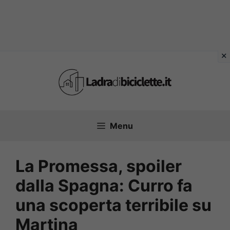
Vai
al
contenuto
Menu
La Promessa, spoiler
dalla Spagna: Curro fa
una scoperta terribile su
Martina