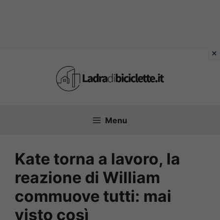
Vai
al
contenuto
Menu
Kate torna a lavoro, la
reazione di William
commuove tutti: mai
visto così