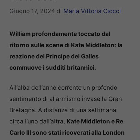
Giugno 17, 2024
di
Maria Vittoria Ciocci
William profondamente toccato dal
ritorno sulle scene di Kate Middleton: la
reazione del Principe del Galles
commuove i sudditi britannici.
All’alba dell’anno corrente un profondo
sentimento di allarmismo invase la Gran
Bretagna. A distanza di una settimana
circa l’uno dall’altra,
Kate Middleton e Re
Carlo III sono stati ricoverati alla London