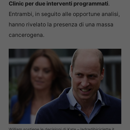
Clinic per due interventi programmati
.
Entrambi, in seguito alle opportune analisi,
hanno rivelato la presenza di una massa
cancerogena.
William sostiene le decisioni di Kate – ladradibiciclette.it