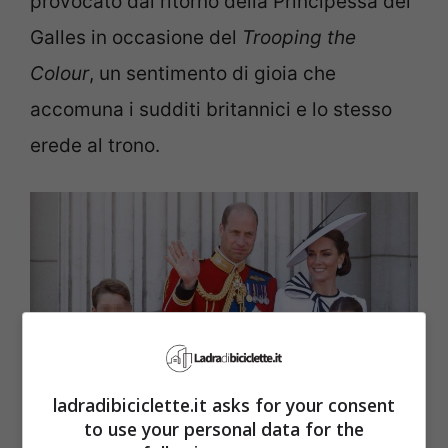
provocato dal ritorno della Principessa del
Galles in occasione del
Trooping the
Colour
, un sentimento di gioia che
accomuna i sudditi britannici e lo stesso
erede al trono.
ladradibiciclette.it asks for your consent
to use your personal data for the