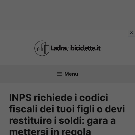
Vai
al
contenuto
Menu
INPS richiede i codici
fiscali dei tuoi figli o devi
restituire i soldi: gara a
mettersi in regola