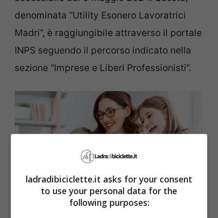
denominata “Utility Esonero Lavoratrici
Madri”, è raggiungibile attraverso il portale
INPS seguendo il percorso indicato nella
sezione “Imprese e Liberi Professionisti”.
ladradibiciclette.it asks for your consent
to use your personal data for the
following purposes:
L’INPS ha introdotto un esonero contributivo per le madri