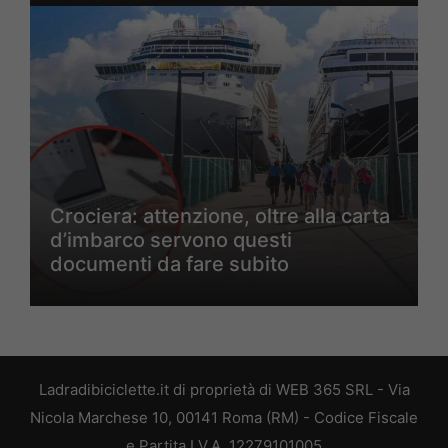
Crociera: attenzione, oltre alla carta
d’imbarco servono questi
documenti da fare subito
Ladradibiciclette.it di proprietà di WEB 365 SRL - Via
Nicola Marchese 10, 00141 Roma (RM) - Codice Fiscale
e Partita I.V.A. 12279101005