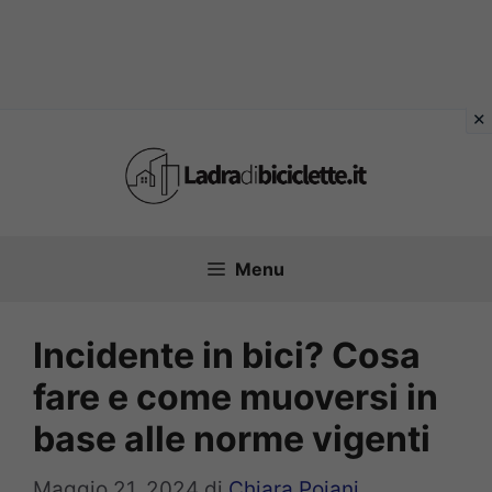
Vai
al
contenuto
Menu
Incidente in bici? Cosa
fare e come muoversi in
base alle norme vigenti
Maggio 21, 2024
di
Chiara Poiani