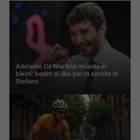
Adelaide De Martino incanta in
bikini: boom di like per la sorella di
Stefano