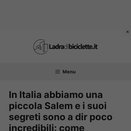
Vai
al
contenuto
Menu
In Italia abbiamo una
piccola Salem e i suoi
segreti sono a dir poco
incredibili: come