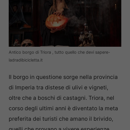
Antico borgo di Triora , tutto quello che devi sapere-
ladradibicicletta.it
Il borgo in questione sorge nella provincia
di Imperia tra distese di ulivi e vigneti,
oltre che a boschi di castagni. Triora, nel
corso degli ultimi anni è diventato la meta
preferita dei turisti che amano il brivido,
quelli che provano a vivere esperienze