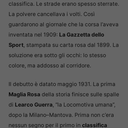
classifica. Le strade erano spesso sterrate.
La polvere cancellava i volti. Così
guardarono al giornale che la corsa l’aveva
inventata nel 1909:
La Gazzetta dello
Sport
, stampata su carta rosa dal 1899. La
soluzione era sotto gli occhi: lo stesso
colore, ma addosso al corridore.
Il debutto è datato maggio 1931. La prima
Maglia Rosa
della storia finisce sulle spalle
di
Learco Guerra
, “la Locomotiva umana”,
dopo la Milano–Mantova. Prima non c’era
nessun segno per il primo in
classifica