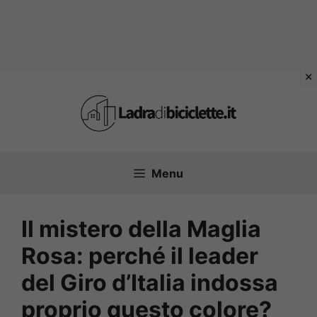
Vai
al
contenuto
Menu
Il mistero della Maglia
Rosa: perché il leader
del Giro d’Italia indossa
proprio questo colore?