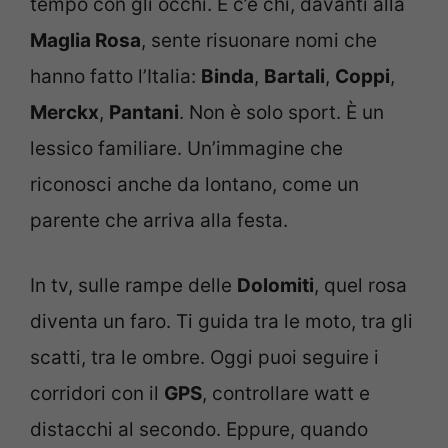
tempo con gli occhi. E c’è chi, davanti alla
Maglia Rosa
, sente risuonare nomi che
hanno fatto l’Italia:
Binda
,
Bartali
,
Coppi
,
Merckx
,
Pantani
. Non è solo sport. È un
lessico familiare. Un’immagine che
riconosci anche da lontano, come un
parente che arriva alla festa.
In tv, sulle rampe delle
Dolomiti
, quel rosa
diventa un faro. Ti guida tra le moto, tra gli
scatti, tra le ombre. Oggi puoi seguire i
corridori con il
GPS
, controllare watt e
distacchi al secondo. Eppure, quando