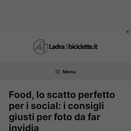
Vai
al
contenuto
Menu
Food, lo scatto perfetto
per i social: i consigli
giusti per foto da far
invidia