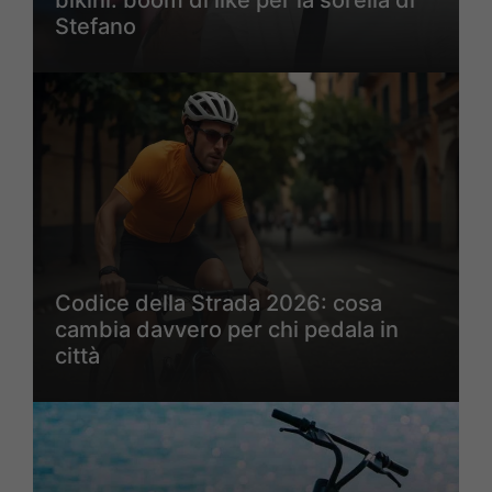
bikini: boom di like per la sorella di
Stefano
Codice della Strada 2026: cosa
cambia davvero per chi pedala in
città