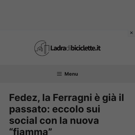
Vai
al
contenuto
Menu
Fedez, la Ferragni è già il
passato: eccolo sui
social con la nuova
“fiamma”