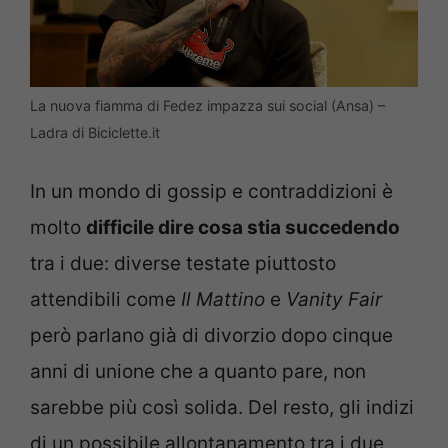
La nuova fiamma di Fedez impazza sui social (Ansa) –
Ladra di Biciclette.it
In un mondo di gossip e contraddizioni è
molto
difficile dire cosa stia succedendo
tra i due: diverse testate piuttosto
attendibili come
Il Mattino
e
Vanity Fair
però parlano già di divorzio dopo cinque
anni di unione che a quanto pare, non
sarebbe più così solida. Del resto, gli indizi
di un possibile allontanamento tra i due