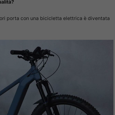
alità?
ori porta con una bicicletta elettrica è diventata