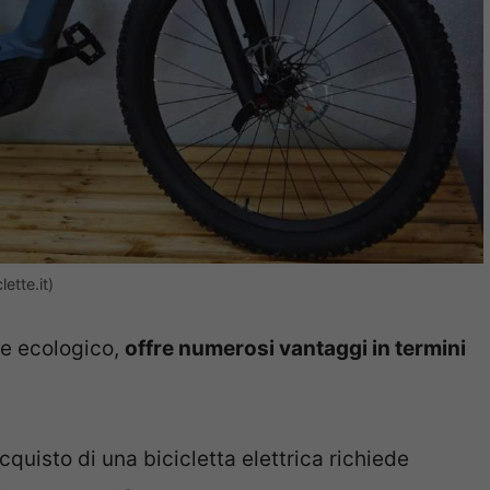
ette.it)
re ecologico,
offre numerosi vantaggi in termini
quisto di una bicicletta elettrica richiede