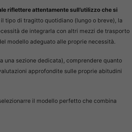
e riflettere attentamente sull’utilizzo che si
il tipo di tragitto quotidiano (lungo o breve), la
cessità de integrarla con altri mezzi de trasporto
 del modello adeguato alle proprie necessità.
sta una sezione dedicata), comprendere quanto
 valutazioni approfondite sulle proprie abitudini
selezionarre il modello perfetto che combina