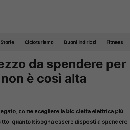
Storie
Cicloturismo
Buoni indirizzi
Fitness
prezzo da spendere per
a non è così alta
egato, come scegliere la bicicletta elettrica più
tutto, quanto bisogna essere disposti a spendere