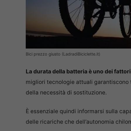
Bici prezzo giusto (LadradiBiciclette.it)
La durata della batteria è uno dei fattor
migliori tecnologie attuali garantiscono 
della necessità di sostituzione.
È essenziale quindi informarsi sulla capa
delle ricariche che dell’autonomia chilom