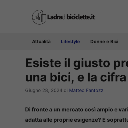
Vai
al
contenuto
Attualità
Lifestyle
Donne e Bici
Esiste il giusto 
una bici, e la cifr
Giugno 28, 2024
di
Matteo Fantozzi
Di fronte a un mercato così ampio e vari
adatta alle proprie esigenze? E soprat