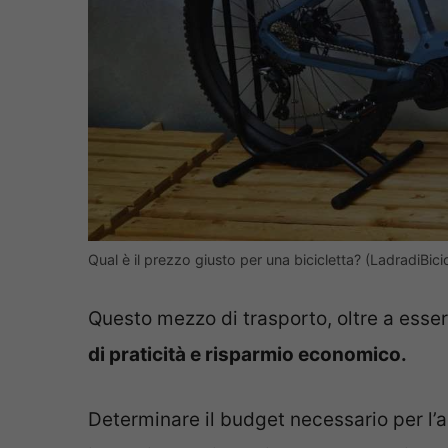
Qual è il prezzo giusto per una bicicletta? (LadradiBicicl
Questo mezzo di trasporto, oltre a esse
di praticità e risparmio economico.
Determinare il budget necessario per l’ac