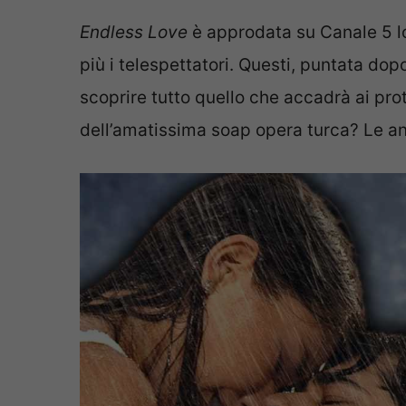
Endless Love
è approdata su Canale 5 
più i telespettatori. Questi, puntata dopo
scoprire tutto quello che accadrà ai pro
dell’amatissima soap opera turca? Le an