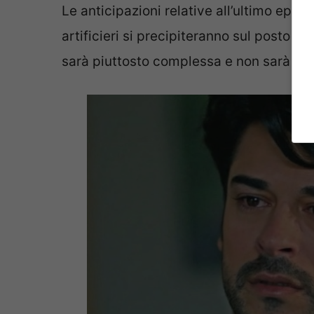
Le anticipazioni relative all’ultimo epis
artificieri si precipiteranno sul posto pe
sarà piuttosto complessa e non sarà sem