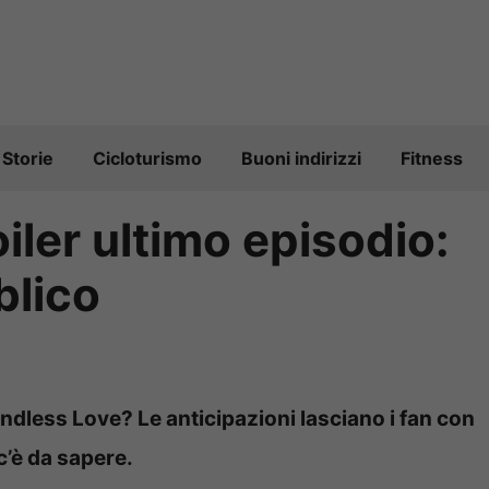
Storie
Cicloturismo
Buoni indirizzi
Fitness
iler ultimo episodio:
blico
ndless Love? Le anticipazioni lasciano i fan con
c’è da sapere.