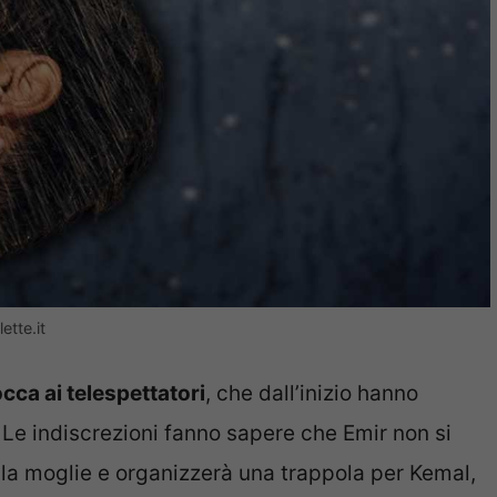
ette.it
occa ai telespettatori
, che dall’inizio hanno
. Le indiscrezioni fanno sapere che Emir non si
la moglie e organizzerà una trappola per Kemal,