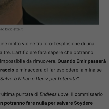
adibiciclette.it
ne molto vicine tra loro: l’esplosione di una
ltre. L’artificiere farà sapere che potranno
 impossibile da rimuovere.
Quando Emir passerà
braccio
e minaccerà di far esplodere la mina se
“
Salverò Nihan e Deniz per l’eternità”.
l’ultima puntata di
Endless Love
.
Il commissario
n potranno fare nulla per salvare Soydere