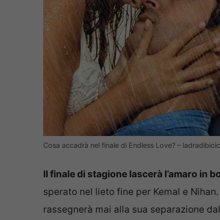
Cosa accadrà nel finale di Endless Love? – ladradibicicl
Il finale di stagione lascerà l’amaro in b
sperato nel lieto fine per Kemal e Nihan
rassegnerà mai alla sua separazione dal