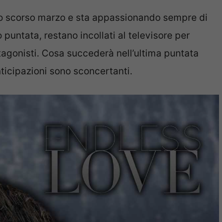
lo scorso marzo e sta appassionando sempre di
 puntata, restano incollati al televisore per
tagonisti. Cosa succederà nell’ultima puntata
ticipazioni sono sconcertanti.