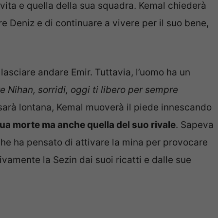
 vita e quella della sua squadra. Kemal chiederà
are Deniz e di continuare a vivere per il suo bene,
 lasciare andare Emir. Tuttavia, l’uomo ha un
 Nihan, sorridi, oggi ti libero per sempre
arà lontana, Kemal muoverà il piede innescando
ua morte ma anche quella del suo rivale
. Sapeva
che ha pensato di attivare la mina per provocare
ivamente la Sezin dai suoi ricatti e dalle sue