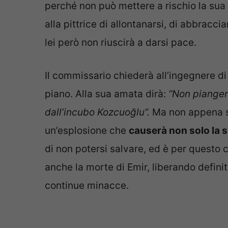
perché non può mettere a rischio la sua
alla pittrice di allontanarsi, di abbracci
lei però non riuscirà a darsi pace.
Il commissario chiederà all’ingegnere di
piano. Alla sua amata dirà:
“Non piangere
dall’incubo Kozcuoğlu”.
Ma non appena s
un’esplosione che
causerà non solo la s
di non potersi salvare, ed è per questo 
anche la morte di Emir, liberando definit
continue minacce.