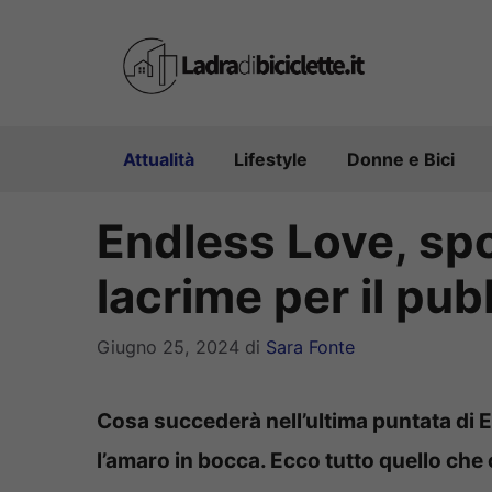
Vai
al
contenuto
Attualità
Lifestyle
Donne e Bici
Endless Love, spo
lacrime per il pub
Giugno 25, 2024
di
Sara Fonte
Cosa succederà nell’ultima puntata di E
l’amaro in bocca. Ecco tutto quello che 