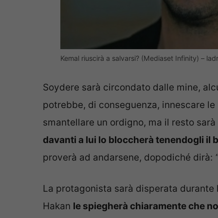
Kemal riuscirà a salvarsi? (Mediaset Infinity) – ladr
Soydere sarà circondato dalle mine, alcu
potrebbe, di conseguenza, innescare le a
smantellare un ordigno, ma il resto sarà
davanti a lui lo bloccherà tenendogli il 
proverà ad andarsene, dopodiché dirà:
La protagonista sarà disperata durante 
Hakan
le spiegherà chiaramente che no