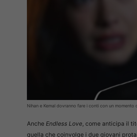
Nihan e Kemal dovranno fare i conti con un momento d
Anche
Endless Love
, come anticipa il ti
quella che coinvolge i due giovani prota