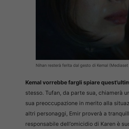
Nihan resterà ferita dal gesto di Kemal (Mediaset In
Kemal vorrebbe fargli spiare quest’ulti
stesso. Tufan, da parte sua, chiamerà u
sua preoccupazione in merito alla situaz
altri personaggi, Emir proverà a tranquil
responsabile dell’omicidio di Karen è su