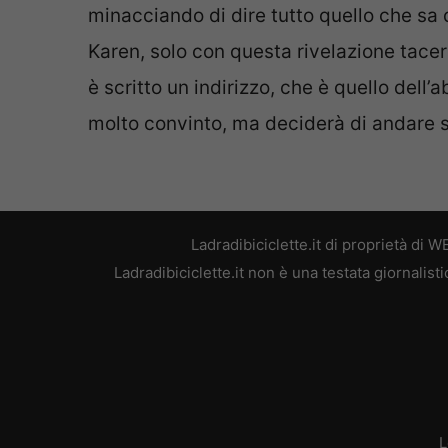
minacciando di dire tutto quello che sa 
Karen, solo con questa rivelazione tace
è scritto un indirizzo, che è quello dell’
molto convinto, ma deciderà di andare s
Ladradibiciclette.it di proprietà di
Ladradibiciclette.it non è una testata giornalis
L