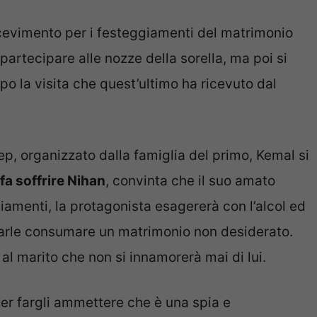
icevimento per i festeggiamenti del matrimonio
artecipare alle nozze della sorella, ma poi si
o la visita che quest’ultimo ha ricevuto dal
p, organizzato dalla famiglia del primo, Kemal si
fa soffrire Nihan
, convinta che il suo amato
giamenti, la protagonista esagererà con l’alcol ed
 farle consumare un matrimonio non desiderato.
à al marito che non si innamorerà mai di lui.
per fargli ammettere che è una spia e