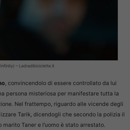
finity) – Ladradibiciclette.it
mo
, convincendolo di essere controllato da lui
na persona misteriosa per manifestare tutta la
ione. Nel frattempo, riguardo alle vicende degli
lizzare Tarik, dicendogli che secondo la polizia il
o marito Taner e l’uomo è stato arrestato.