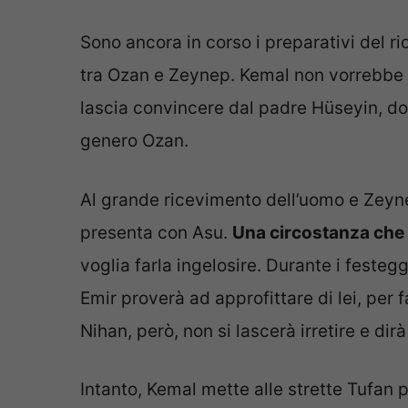
Sono ancora in corso i preparativi del r
tra Ozan e Zeynep. Kemal non vorrebbe p
lascia convincere dal padre Hüseyin, dop
genero Ozan.
Al grande ricevimento dell’uomo e Zeyne
presenta con Asu.
Una circostanza che 
voglia farla ingelosire. Durante i festeg
Emir proverà ad approfittare di lei, per
Nihan, però, non si lascerà irretire e dir
Intanto, Kemal mette alle strette Tufan 