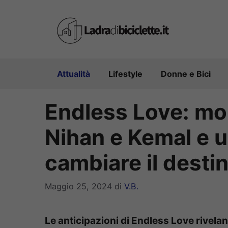
Vai
al
contenuto
Attualità
Lifestyle
Donne e Bici
Endless Love: mo
Nihan e Kemal e u
cambiare il destino
Maggio 25, 2024
di
V.B.
Le anticipazioni di Endless Love rive