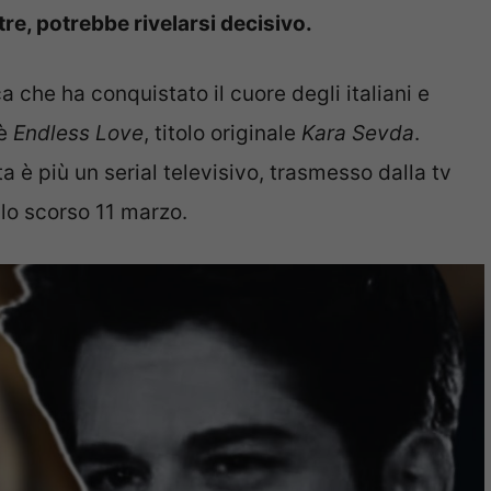
tre, potrebbe rivelarsi decisivo.
ca che ha conquistato il cuore degli italiani e
 è
Endless Love
, titolo originale
Kara Sevda
.
 è più un serial televisivo, trasmesso dalla tv
 lo scorso 11 marzo.