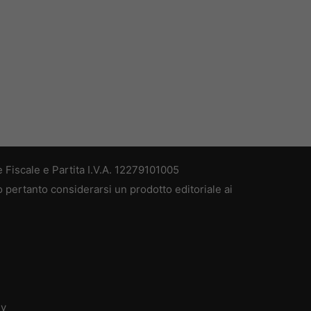
 Fiscale e Partita I.V.A. 12279101005
ò pertanto considerarsi un prodotto editoriale ai
dv