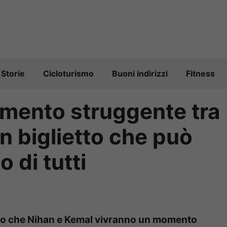
Storie
Cicloturismo
Buoni indirizzi
Fitness
mento struggente tra
n biglietto che può
 di tutti
lano che Nihan e Kemal vivranno un momento