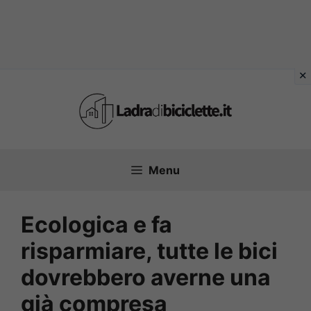
Vai
al
contenuto
Menu
Ecologica e fa
risparmiare, tutte le bici
dovrebbero averne una
già compresa