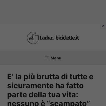
Vai
al
contenuto
Menu
E’ la più brutta di tutte e
sicuramente ha fatto
parte della tua vita:
nessuno è “scampato”