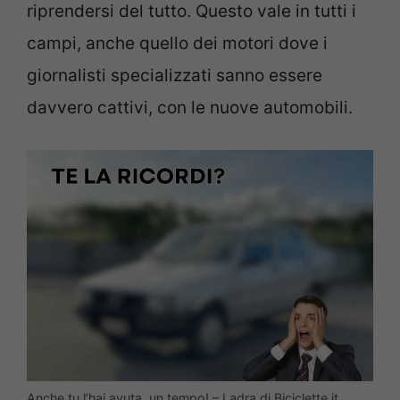
riprendersi del tutto. Questo vale in tutti i
campi, anche quello dei motori dove i
giornalisti specializzati sanno essere
davvero cattivi, con le nuove automobili.
Anche tu l’hai avuta, un tempo! – Ladra di Biciclette.it