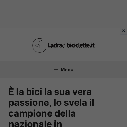
Vai
al
contenuto
Menu
È la bici la sua vera
passione, lo svela il
campione della
nazionale in