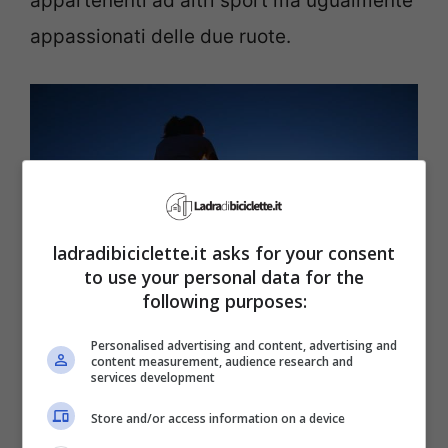
appartenenti ad altri sport ma ugualmente
appassionati delle due ruote.
ladradibiciclette.it asks for your consent
to use your personal data for the
following purposes:
Personalised advertising and content, advertising and
content measurement, audience research and
services development
Grande passione per la bici (LadradiBiciclette.it)
Store and/or access information on a device